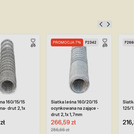
PROMOCJA 7%
F2342
F266
na 160/15/15
Siatka leśna 160/20/15
Siatk
a- drut 2,1x
ocynkowana na zające -
125/1
drut 2,1x 1,7mm
Cena promocyjna:
zł
266,59 zł
216,
Regular Price:
286,66 zł