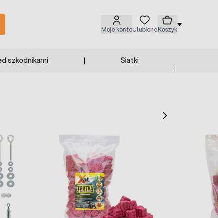
Moje konto
Ulubione
Koszyk
ed szkodnikami
Siatki