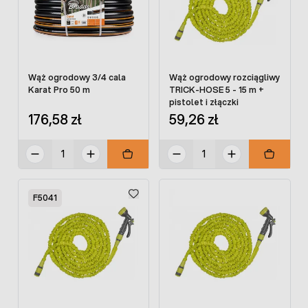
Wąż ogrodowy 3/4 cala
Wąż ogrodowy rozciągliwy
Karat Pro 50 m
TRICK-HOSE 5 - 15 m +
pistolet i złączki
176,58 zł
59,26 zł
F5041