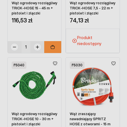
Wąż ogrodowy rozciągliwy
Wąż ogrodowy rozciągliwy
TRICK-HOSE 15 - 45 m +
TRICK-HOSE 7,5 - 22 m +
pistolet i złączki
pistolet i złączki
116,53 zł
74,13 zł
Produkt
niedostępny
F5040
F5030
Wąż ogrodowy rozciągliwy
Wąż zraszający
TRICK-HOSE 10 - 30 m +
nawadniający SPRITZ
pistolet i złączki
HOSE z otworami - 15 m