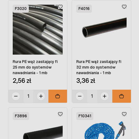
F3020
F4016
Rura PE wąż zasilający fi
Rura PE wąż zasilający fi
25 mm do systemów
32 mm do systemów
nawadniania - 1 mb
nawadniania - 1 mb
2,56 zł
3,36 zł
F3896
F10341