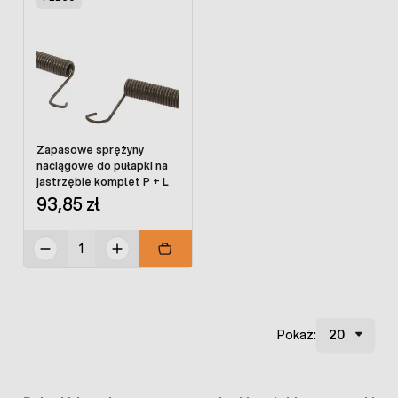
Zapasowe sprężyny
naciągowe do pułapki na
jastrzębie komplet P + L
93,85 zł
Pokaż: