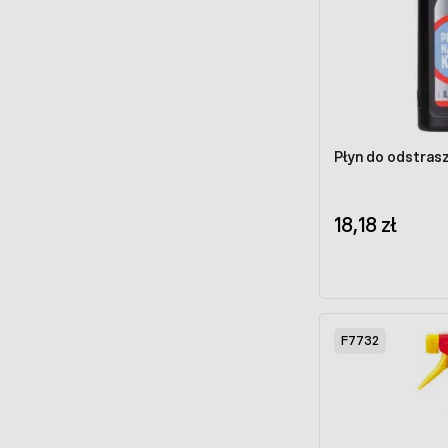
Płyn do odstras
18,18 zł
F7732