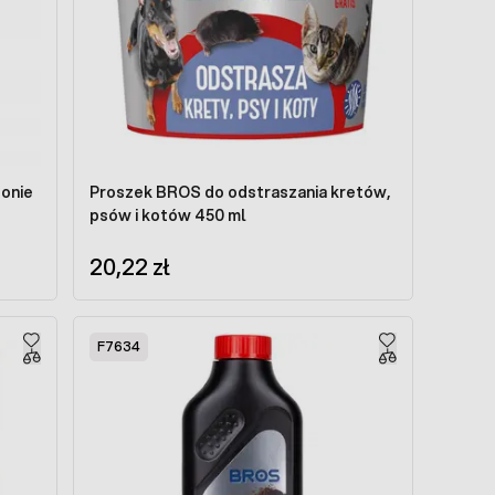
zonie
Proszek BROS do odstraszania kretów,
psów i kotów 450 ml
20,22 zł
F7634