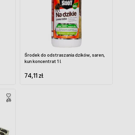
Środek do odstraszania dzików, saren,
kun koncentrat 1 l
74,11 zł