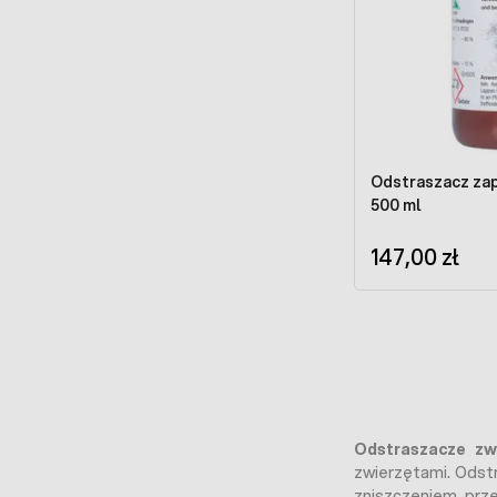
Odstraszacz zap
500 ml
147,00 zł
Odstraszacze zw
zwierzętami. Odst
zniszczeniem prze