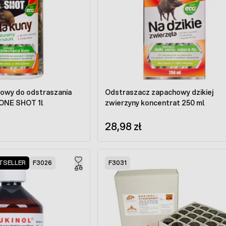
owy do odstraszania
Odstraszacz zapachowy dzikiej
 ONE SHOT 1l
zwierzyny koncentrat 250 ml
28,98 zł
TSELLER
F3026
F3031