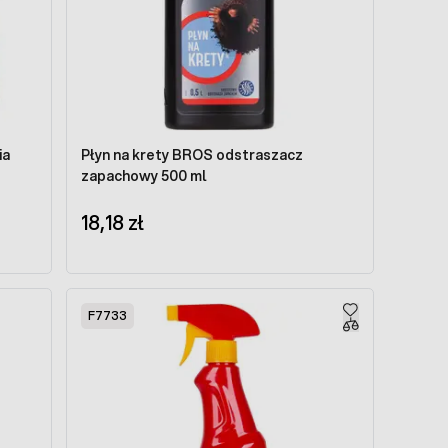
ia
Płyn na krety BROS odstraszacz
zapachowy 500 ml
18,18 zł
F7733