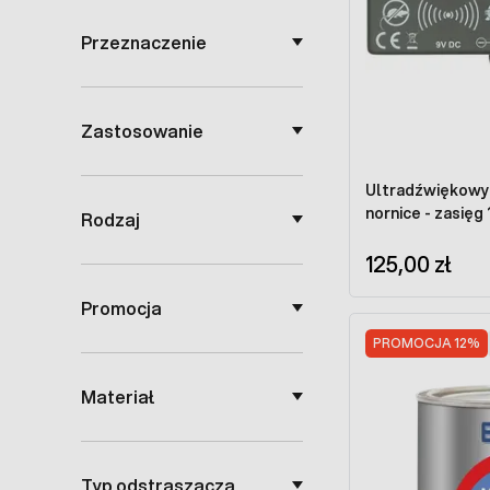
Przeznaczenie
Zastosowanie
Ultradźwiękowy 
nornice - zasięg
Rodzaj
125,00 zł
Promocja
PROMOCJA 12%
Materiał
Typ odstraszacza