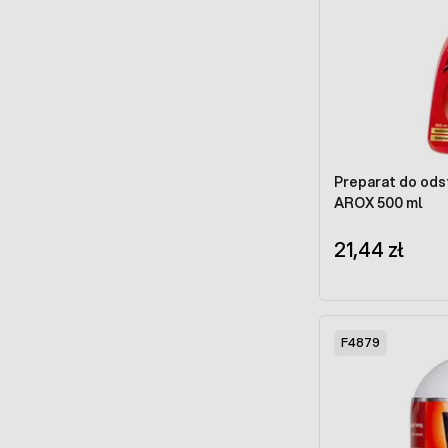
Preparat do ods
AROX 500 ml
21,44 zł
F4879