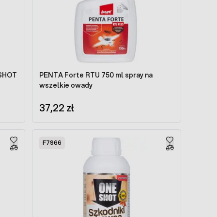
 SHOT
PENTA Forte RTU 750 ml spray na
wszelkie owady
37,22 zł
F7966