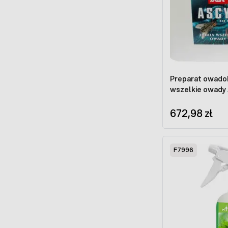
Preparat owadob
wszelkie owady
672,98 zł
F7996