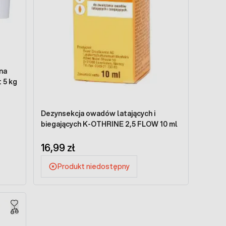
na
 5 kg
Dezynsekcja owadów latających i
biegających K-OTHRINE 2,5 FLOW 10 ml
16,99 zł
Produkt niedostępny