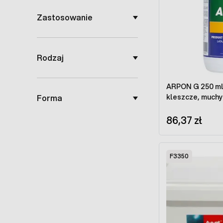
Zastosowanie
Rodzaj
ARPON G 250 ml 
Forma
kleszcze, muchy 
86,37 zł
F3350