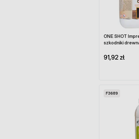
ONE SHOT Impre
szkodniki drewna
91,92 zł
F3689