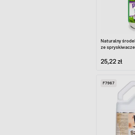
Naturalny środ
ze spryskiwacze
25,22 zł
F7967