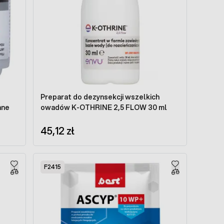
Preparat do dezynsekcji wszelkich
nne
owadów K-OTHRINE 2,5 FLOW 30 ml
45,12 zł
F2415