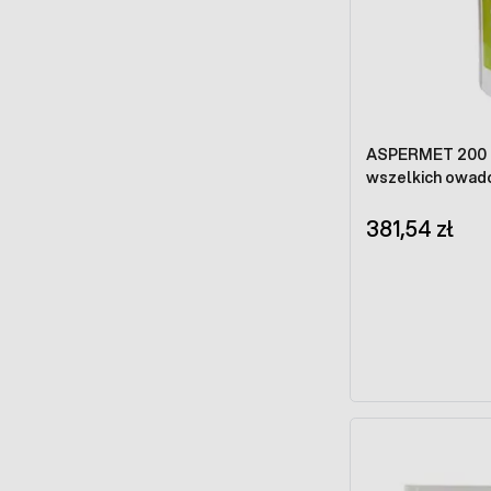
ASPERMET 200 E
wszelkich owa
381,54 zł