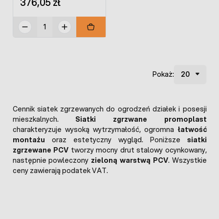
376,05 zł
Pokaż:
Cennik siatek zgrzewanych do ogrodzeń działek i posesji
mieszkalnych.
Siatki zgrzwane promoplast
charakteryzuje wysoką wytrzymałość, ogromna
łatwość
montażu
oraz estetyczny wygląd. Poniższe
siatki
zgrzewane PCV
tworzy mocny drut stalowy ocynkowany,
następnie powleczony
zieloną warstwą PCV
. Wszystkie
ceny zawierają podatek VAT.