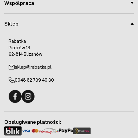
Współpraca
Sklep
Rabatka
Piotrów 18
62-814 Blizanów
sklep@rabatka.pl
0048 62 739 40 30
Fermo - facebook
Fermo - Instagram
Obsługiwane płatności: