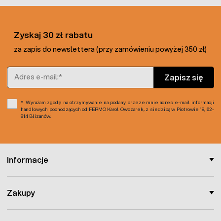
Zyskaj 30 zł rabatu
za zapis do newslettera (przy zamówieniu powyżej 350 zł)
Adres e-mail
Zapisz się
Wyrażam zgodę na otrzymywanie na podany przeze mnie adres e-mail informacji
handlowych pochodzących od FERMO Karol Owczarek, z siedzibą w Piotrowie 18, 62-
814 Blizanów.
Informacje
Zakupy