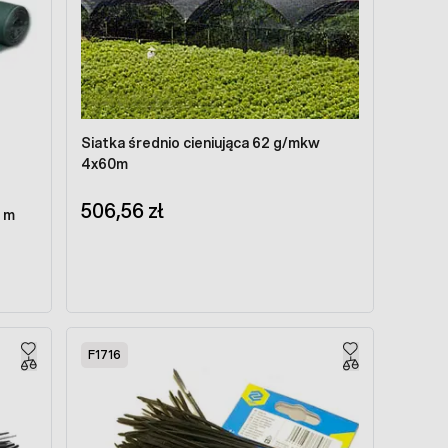
Siatka średnio cieniująca 62 g/mkw
4x60m
506,56 zł
 m
F1716