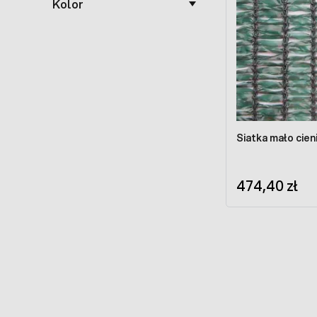
Kolor
Siatka mało cie
474,40 zł