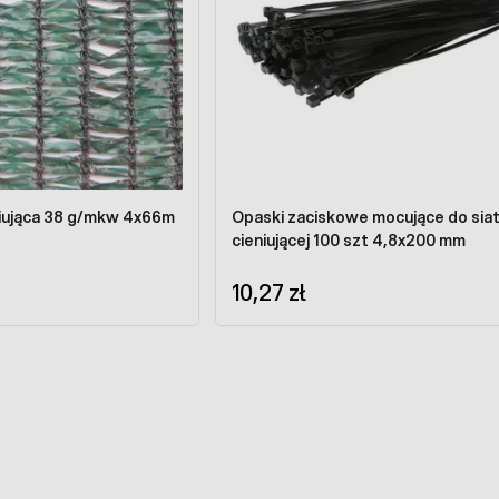
niująca 38 g/mkw 4x66m
Opaski zaciskowe mocujące do siat
cieniującej 100 szt 4,8x200 mm
10,27 zł