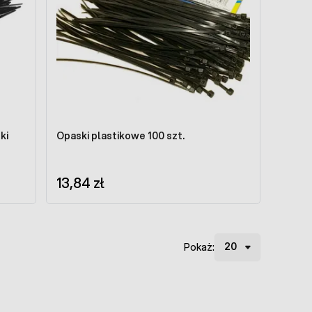
ki
Opaski plastikowe 100 szt.
13,84 zł
Pokaż: