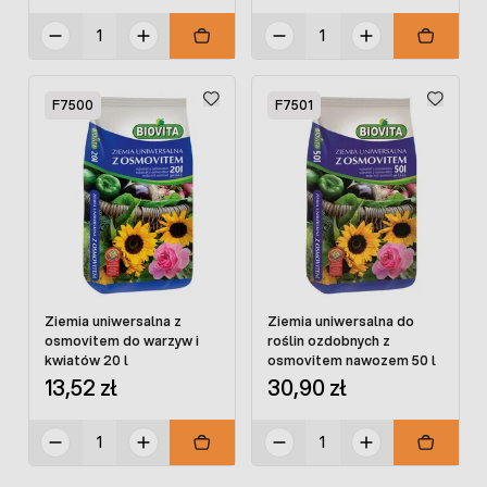
F7500
F7501
Ziemia uniwersalna z
Ziemia uniwersalna do
osmovitem do warzyw i
roślin ozdobnych z
kwiatów 20 l
osmovitem nawozem 50 l
13,52 zł
30,90 zł