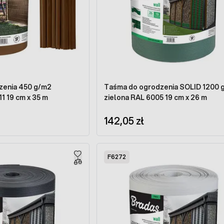
zenia 450 g/m2
Taśma do ogrodzenia SOLID 1200 
1 19 cm x 35 m
zielona RAL 6005 19 cm x 26 m
142,05 zł
F6272