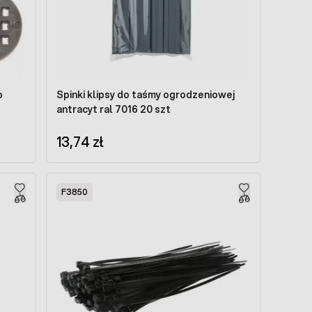
o
Spinki klipsy do taśmy ogrodzeniowej
antracyt ral 7016 20 szt
13,74 zł
F3850