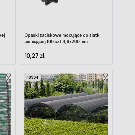
wej
Opaski zaciskowe mocujące do siatki
cieniującej 100 szt 4,8x200 mm
10,27 zł
F8364