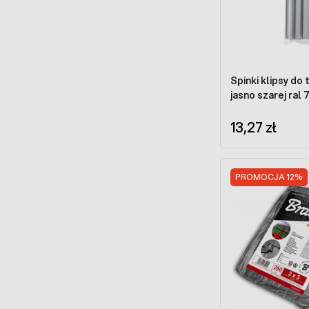
Spinki klipsy do
13,27 zł
PROMOCJA 12%