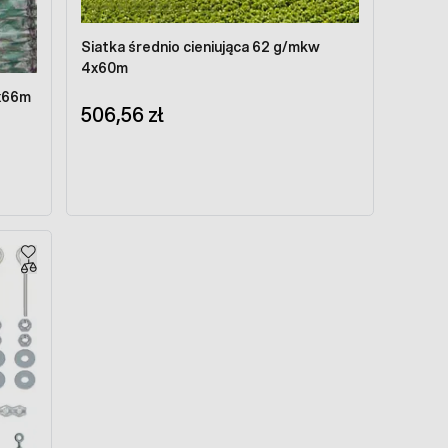
Siatka średnio cieniująca 62 g/mkw
4x60m
4x66m
506,56 zł