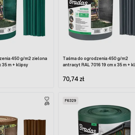
enia 450 g/m2 zielona
Taśma do ogrodzenia 450 g/m2
 35 m + klipsy
antracyt RAL 7016 19 cm x 35 m + kl
70,74 zł
F6329