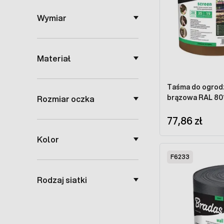
Wymiar
Materiał
Taśma do ogrod
brązowa RAL 801
Rozmiar oczka
77,86 zł
Kolor
F6233
Rodzaj siatki