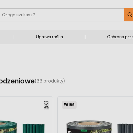
zukaj
Uprawa roślin
Ochrona prz
rodzeniowe
(33 produkty)
F6189