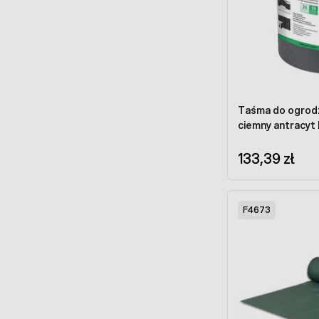
Taśma do ogrod
ciemny antracyt 
133,39 zł
F4673