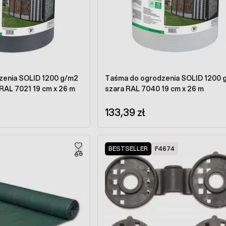
zenia SOLID 1200 g/m2
Taśma do ogrodzenia SOLID 1200 
RAL 7021 19 cm x 26 m
szara RAL 7040 19 cm x 26 m
133,39 zł
BESTSELLER
F4674