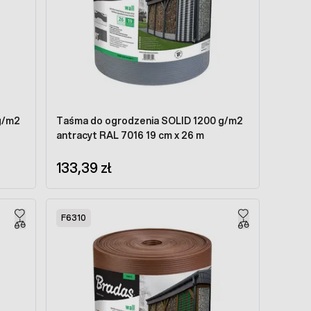
g/m2
Taśma do ogrodzenia SOLID 1200 g/m2
antracyt RAL 7016 19 cm x 26 m
133,39 zł
F6310