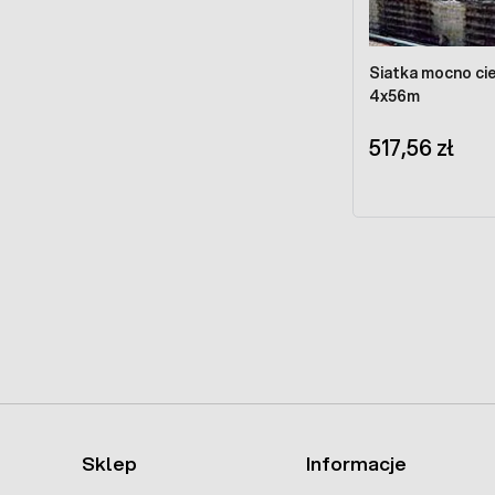
Siatka mocno ci
4x56m
517,56 zł
Sklep
Informacje