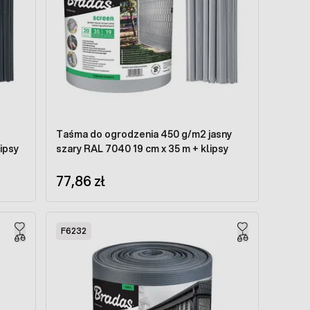
Taśma do ogrodzenia 450 g/m2 jasny
ipsy
szary RAL 7040 19 cm x 35 m + klipsy
77,86 zł
F6232