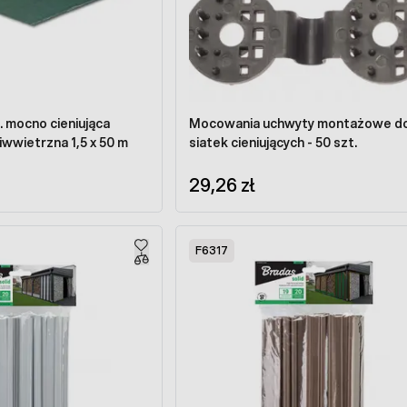
. mocno cieniująca
Mocowania uchwyty montażowe d
wwietrzna 1,5 x 50 m
siatek cieniujących - 50 szt.
29,26 zł
F6317