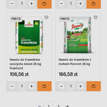
F9573
F9570
Nawóz do trawników
Nawóz do trawników z
soczysta zieleń 25 kg
mchem Florovit 25 kg
Fruktovit
106,56 zł
166,58 zł
1
2