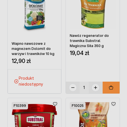
Nawóz regenerator do
trawnika Substral
Wapno nawozowe z
Magiczna Siła 350 g
magnezem Dolomit do
19,04 zł
warzyw i trawników 10 kg
12,90 zł
Produkt
niedostępny
F10399
F10025