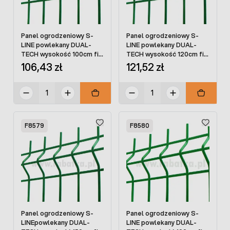
Panel ogrodzeniowy S-
Panel ogrodzeniowy S-
LINE powlekany DUAL-
LINE powlekany DUAL-
TECH wysokość 100cm fi
TECH wysokość 120cm fi
4 mm
4 mm
106,43 zł
121,52 zł
F8579
F8580
Panel ogrodzeniowy S-
Panel ogrodzeniowy S-
LINEpowlekany DUAL-
LINE powlekany DUAL-