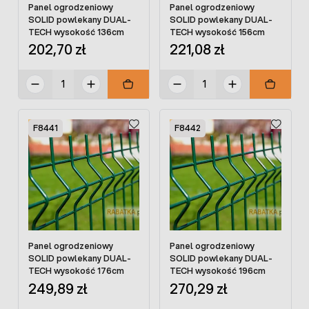
Panel ogrodzeniowy
Panel ogrodzeniowy
SOLID powlekany DUAL-
SOLID powlekany DUAL-
TECH wysokość 136cm
TECH wysokość 156cm
202,70 zł
221,08 zł
F8441
F8442
Panel ogrodzeniowy
Panel ogrodzeniowy
SOLID powlekany DUAL-
SOLID powlekany DUAL-
TECH wysokość 176cm
TECH wysokość 196cm
249,89 zł
270,29 zł