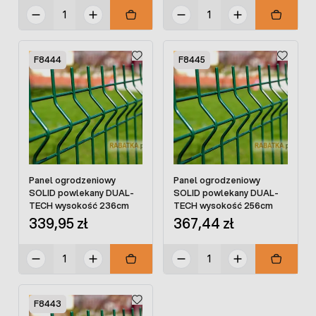
F8444
F8445
Panel ogrodzeniowy
Panel ogrodzeniowy
SOLID powlekany DUAL-
SOLID powlekany DUAL-
TECH wysokość 236cm
TECH wysokość 256cm
339,95 zł
367,44 zł
F8443