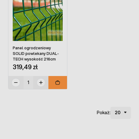
Panel ogrodzeniowy
SOLID powlekany DUAL-
TECH wysokość 216cm
319,49 zł
Pokaż: