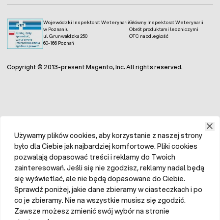
Wojewódzki Inspektorat Weterynarii
Główny Inspektorat Weterynarii
w Poznaniu
Obrót produktami leczniczymi
ul. Grunwaldzka 250
OTC na odległość
60-166 Poznań
Copyright © 2013-present Magento, Inc. All rights reserved.
Używamy plików cookies, aby korzystanie z naszej strony
było dla Ciebie jak najbardziej komfortowe. Pliki cookies
pozwalają dopasować treści i reklamy do Twoich
zainteresowań. Jeśli się nie zgodzisz, reklamy nadal będą
się wyświetlać, ale nie będą dopasowane do Ciebie.
Sprawdź poniżej, jakie dane zbieramy w ciasteczkach i po
co je zbieramy. Nie na wszystkie musisz się zgodzić.
Zawsze możesz zmienić swój wybór na stronie