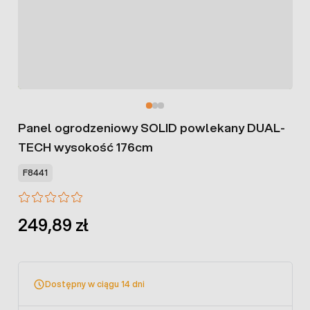
Panel ogrodzeniowy SOLID powlekany DUAL-
TECH wysokość 176cm
F8441
249,89 zł
Dostępny w ciągu 14 dni