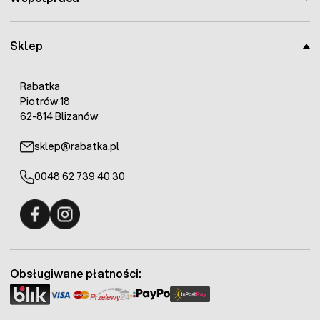
Sklep
Rabatka
Piotrów 18
62-814 Blizanów
sklep@rabatka.pl
0048 62 739 40 30
Fermo - facebook
Fermo - Instagram
Obsługiwane płatności: