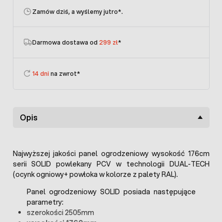
Zamów dziś, a wyślemy jutro
*.
Darmowa dostawa od
299 zł
*
14 dni
na zwrot*
Opis
Najwyższej jakości panel ogrodzeniowy wysokość 176cm
serii SOLID powlekany PCV w technologii DUAL-TECH
(ocynk ogniowy+ powłoka w kolorze z palety RAL).
Panel ogrodzeniowy SOLID posiada następujące
parametry:
szerokości 2505mm