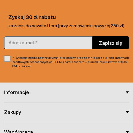
Zyskaj 30 zł rabatu
za zapis do newslettera (przy zamówieniu powyżej 350 zł)
Adres e-mail
Zapisz się
Wyrażam zgodę na otrzymywanie na podany przeze mnie adres e-mail informacji
handlowych pochodzących od FERMO Karol Owczarek, z siedzibą w Piotrowie 18, 62-
814 Blizanów.
Informacje
Zakupy
Współpraca