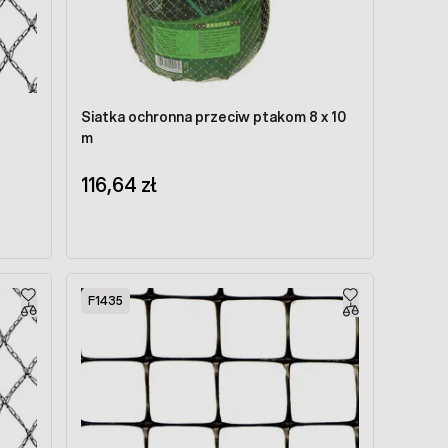
Siatka ochronna przeciw ptakom 8 x 10
m
116,64 zł
F1435