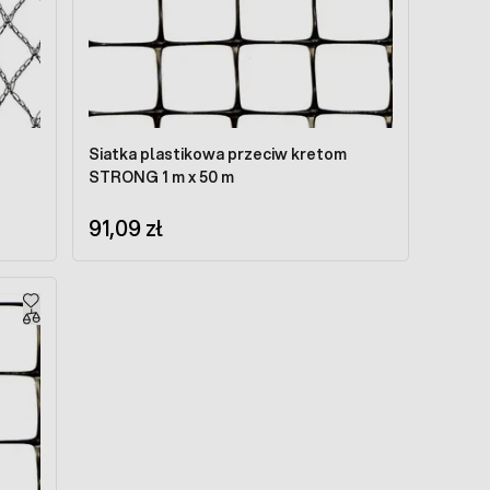
Siatka plastikowa przeciw kretom
STRONG 1 m x 50 m
91,09 zł