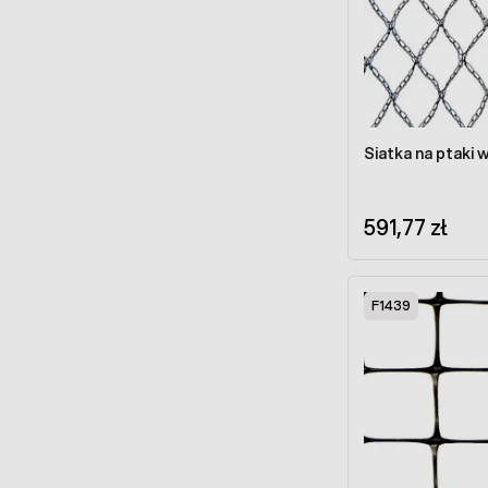
Siatka na ptaki 
591,77 zł
F1439