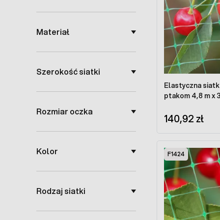
Materiał
Szerokość siatki
Elastyczna siat
ptakom 4,8 m x 
Rozmiar oczka
140,92 zł
Kolor
F1424
Rodzaj siatki