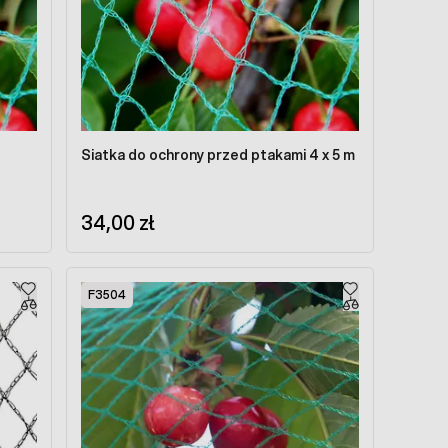
Siatka do ochrony przed ptakami 4 x 5 m
34,00 zł
F3504