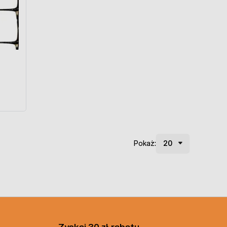
Pokaż:
Zyskaj 30 zł rabatu