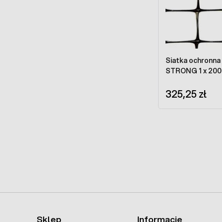
Siatka ochronna na 
STRONG 1 x 200
325,25 zł
Sklep
Informacje