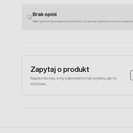
Brak opinii
Bądź pierwszą osobą, która podzieli się opinią i pomoże innym w wyborz
Zapytaj o produkt
Napisz do nas, a my odpowiemy tak szybko, jak to
możliwe.