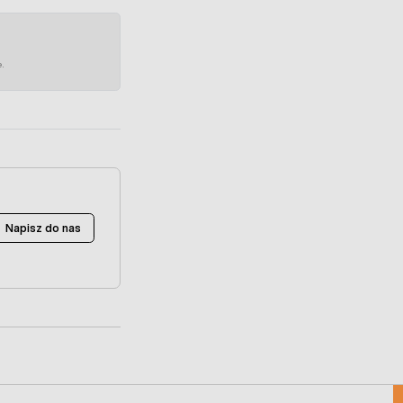
e.
Napisz do nas