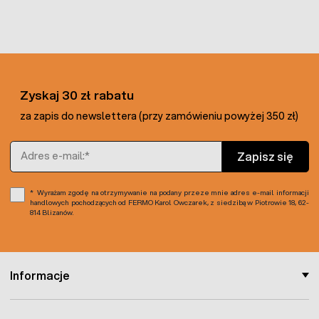
Zyskaj 30 zł rabatu
za zapis do newslettera (przy zamówieniu powyżej 350 zł)
Adres e-mail
Zapisz się
Wyrażam zgodę na otrzymywanie na podany przeze mnie adres e-mail informacji
handlowych pochodzących od FERMO Karol Owczarek, z siedzibą w Piotrowie 18, 62-
814 Blizanów.
Informacje