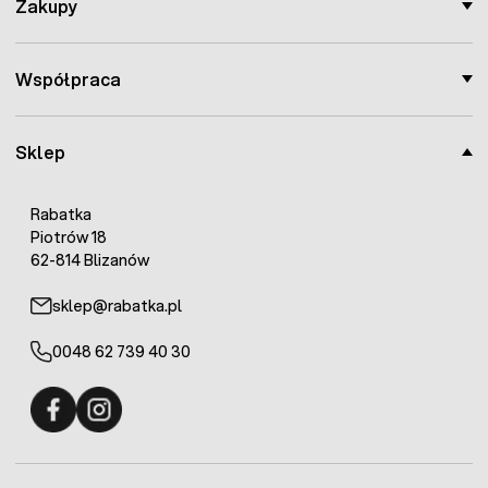
Zakupy
Współpraca
Sklep
Rabatka
Piotrów 18
62-814 Blizanów
sklep@rabatka.pl
0048 62 739 40 30
Fermo - facebook
Fermo - Instagram