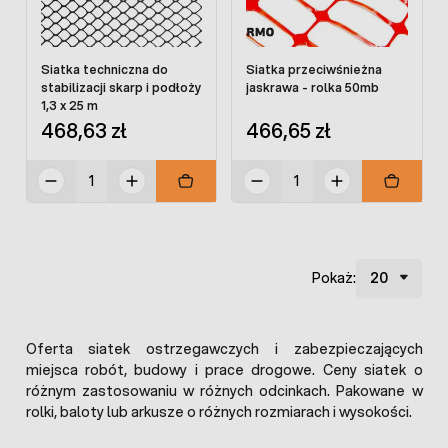
Siatka techniczna do
Siatka przeciwśnieżna
stabilizacji skarp i podłoży
jaskrawa - rolka 50mb
1,3 x 25 m
468,63 zł
466,65 zł
Pokaż:
Oferta siatek ostrzegawczych i zabezpieczających
miejsca robót, budowy i prace drogowe. Ceny siatek o
różnym zastosowaniu w różnych odcinkach. Pakowane w
rolki, baloty lub arkusze o różnych rozmiarach i wysokości.