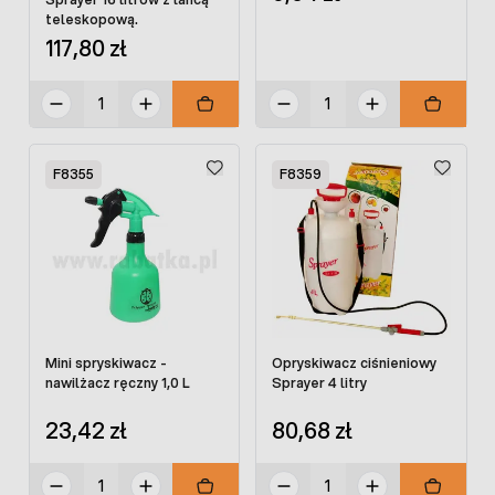
teleskopową.
117,80 zł
F8355
F8359
Mini spryskiwacz -
Opryskiwacz ciśnieniowy
nawilżacz ręczny 1,0 L
Sprayer 4 litry
23,42 zł
80,68 zł