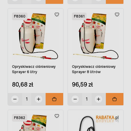
F8360
F8361
Opryskiwacz ciśnieniowy
Opryskiwacz ciśnieniowy
Sprayer 6 litry
Sprayer 8 litrów
80,68 zł
96,59 zł
F8362