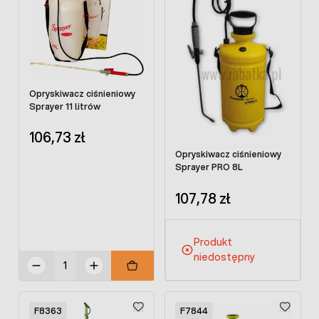
Opryskiwacz ciśnieniowy
Sprayer 11 litrów
106,73 zł
Opryskiwacz ciśnieniowy
Sprayer PRO 8L
107,78 zł
Produkt
niedostępny
F8363
F7844