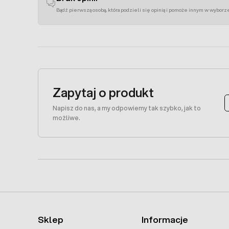
Bądź pierwszą osobą, która podzieli się opinią i pomoże innym w wyborz
Zapytaj o produkt
Napisz do nas, a my odpowiemy tak szybko, jak to
możliwe.
Sklep
Informacje