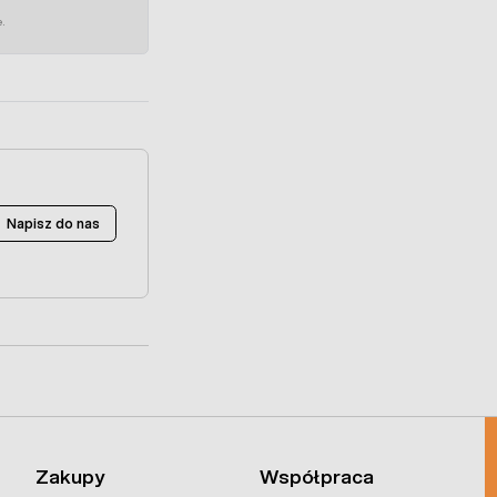
e.
Napisz do nas
Zakupy
Współpraca