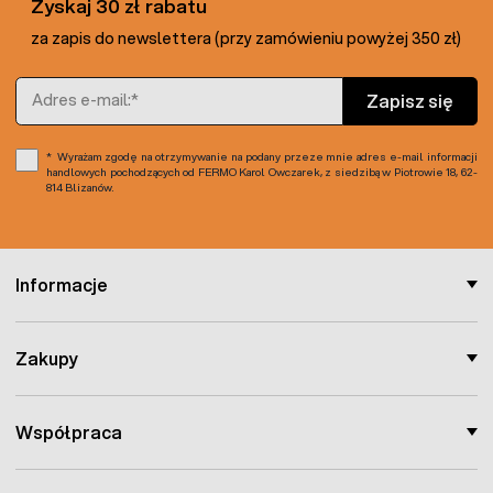
Zyskaj 30 zł rabatu
za zapis do newslettera (przy zamówieniu powyżej 350 zł)
Adres e-mail
Zapisz się
Wyrażam zgodę na otrzymywanie na podany przeze mnie adres e-mail informacji
handlowych pochodzących od FERMO Karol Owczarek, z siedzibą w Piotrowie 18, 62-
814 Blizanów.
Informacje
Zakupy
Współpraca