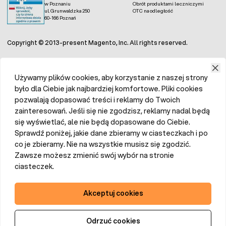
w Poznaniu
Obrót produktami leczniczymi
ul. Grunwaldzka 250
OTC na odległość
60-166 Poznań
Copyright © 2013-present Magento, Inc. All rights reserved.
Używamy plików cookies, aby korzystanie z naszej strony
było dla Ciebie jak najbardziej komfortowe. Pliki cookies
pozwalają dopasować treści i reklamy do Twoich
zainteresowań. Jeśli się nie zgodzisz, reklamy nadal będą
się wyświetlać, ale nie będą dopasowane do Ciebie.
Sprawdź poniżej, jakie dane zbieramy w ciasteczkach i po
co je zbieramy. Nie na wszystkie musisz się zgodzić.
Zawsze możesz zmienić swój wybór na stronie
ciasteczek.
Akceptuj cookies
Odrzuć cookies