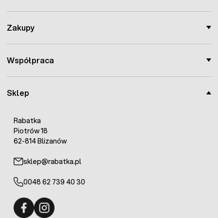
Zakupy
Współpraca
Sklep
Rabatka
Piotrów 18
62-814 Blizanów
sklep@rabatka.pl
0048 62 739 40 30
Fermo - facebook
Fermo - Instagram