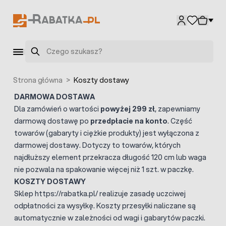
Przejdź do treści
Szukaj
Strona główna
>
Koszty dostawy
DARMOWA DOSTAWA
Dla zamówień o wartości
powyżej 299 zł
, zapewniamy
darmową dostawę po
przedpłacie na konto
. Część
towarów (gabaryty i ciężkie produkty) jest wyłączona z
darmowej dostawy. Dotyczy to towarów, których
najdłuższy element przekracza długość 120 cm lub waga
nie pozwala na spakowanie więcej niż 1 szt. w paczkę.
KOSZTY DOSTAWY
Sklep https://rabatka.pl/ realizuje zasadę uczciwej
odpłatności za wysyłkę. Koszty przesyłki naliczane są
automatycznie w zależności od wagi i gabarytów paczki.