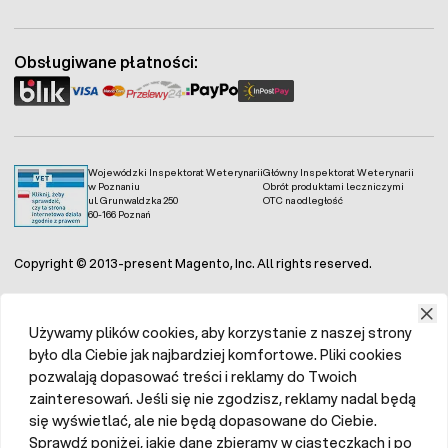
Obsługiwane płatności:
Wojewódzki Inspektorat Weterynarii
Główny Inspektorat Weterynarii
w Poznaniu
Obrót produktami leczniczymi
ul. Grunwaldzka 250
OTC na odległość
60-166 Poznań
Copyright © 2013-present Magento, Inc. All rights reserved.
Używamy plików cookies, aby korzystanie z naszej strony
było dla Ciebie jak najbardziej komfortowe. Pliki cookies
pozwalają dopasować treści i reklamy do Twoich
zainteresowań. Jeśli się nie zgodzisz, reklamy nadal będą
się wyświetlać, ale nie będą dopasowane do Ciebie.
Sprawdź poniżej, jakie dane zbieramy w ciasteczkach i po