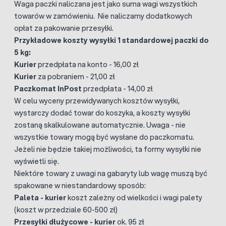
Waga paczki naliczana jest jako suma wagi wszystkich
towarów w zamówieniu. Nie naliczamy dodatkowych
opłat za pakowanie przesyłki.
Przykładowe koszty wysyłki 1 standardowej paczki do
5 kg:
Kurier
przedpłata na konto - 16,00 zł
Kurier
za pobraniem - 21,00 zł
Paczkomat InPost
przedpłata - 14,00 zł
W celu wyceny przewidywanych kosztów wysyłki,
wystarczy dodać towar do koszyka, a koszty wysyłki
zostaną skalkulowane automatycznie. Uwaga - nie
wszystkie towary mogą być wysłane do paczkomatu.
Jeżeli nie będzie takiej możliwości, ta formy wysyłki nie
wyświetli się.
Niektóre towary z uwagi na gabaryty lub wagę muszą być
spakowane w niestandardowy sposób:
Paleta - kurier
koszt zależny od wielkości i wagi palety
(koszt w przedziale 60-500 zł)
Przesyłki dłużycowe - kurier
ok. 95 zł