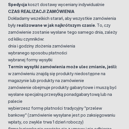
Spedycja
koszt dostawy wyceniany indywidualnie
CZAS REALIZACJI ZAMÓWIENIA
Dokładamy wszelkich starań, aby wszystkie zamówienia
były
realizowane w jak najkrótszym czasie
. To, czy
zamówienie zostanie wysłane tego samego dnia, zależy
od kilku czynników:
dnia i godziny złożenia zamówienia
wybranego sposobu płatności
wybranej formy wysyłki
Termin wysyłki zamówienia może ulec zmianie, jeśli:
w zamówieniu znajdą się produkty niedostępne na
magazynie lub produkty na zamówienie
zamówienie obejmuje produkty gabarytowe i muszą być
wysłane specjalną przesyłką ponadgabarytową lub na
palecie
wybierzesz formę płatności tradycyjny "przelew
bankowy" (zamówienie wysyłane jest po zaksięgowaniu
wpłaty, co zwykle trwa 1 dzień roboczy)