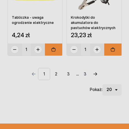
Tabliczka - uwaga
Krokodylki do
ogrodzenie elektryczne
akumulatora do
pastuchów elektrycznych
4,24 zł
23,23 zł
1
2
3
3
Pokaż: