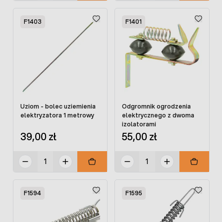
F1403
F1401
Uziom - bolec uziemienia
Odgromnik ogrodzenia
elektryzatora 1 metrowy
elektrycznego z dwoma
izolatorami
39,00 zł
55,00 zł
F1594
F1595