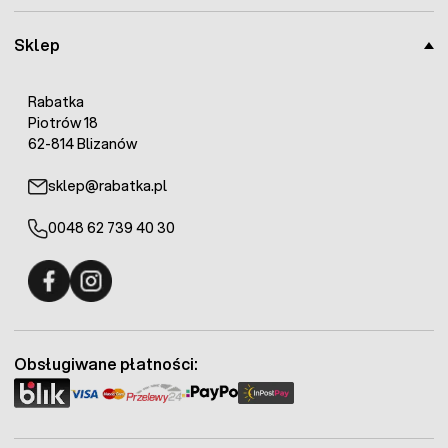
Sklep
Rabatka
Piotrów 18
62-814 Blizanów
sklep@rabatka.pl
0048 62 739 40 30
Fermo - facebook
Fermo - Instagram
Obsługiwane płatności: