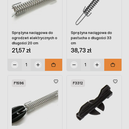
Sprężyna naciągowa do
Sprężyna naciągowa do
ogrodzeń elektrycznych o
pastucha o długości 33
długości 20 cm
cm
21,57 zł
38,73 zł
F1596
F3312