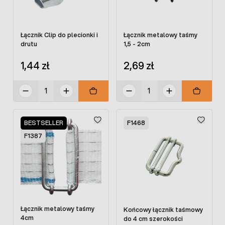
Łącznik Clip do plecionki i
Łącznik metalowy taśmy
drutu
1,5 - 2cm
1,44 zł
2,69 zł
BESTSELLER
F1468
F1387
Łącznik metalowy taśmy
Końcowy łącznik taśmowy
4cm
do 4 cm szerokości