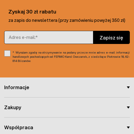
Zyskaj 30 zł rabatu
za zapis do newslettera (przy zamówieniu powyżej 350 zł)
Adres e-mail
Zapisz się
Wyrażam zgodę na otrzymywanie na podany przeze mnie adres e-mail informacji
handlowych pochodzących od FERMO Karol Owczarek, z siedzibą w Piotrowie 18, 62-
814 Blizanów.
Informacje
Zakupy
Współpraca