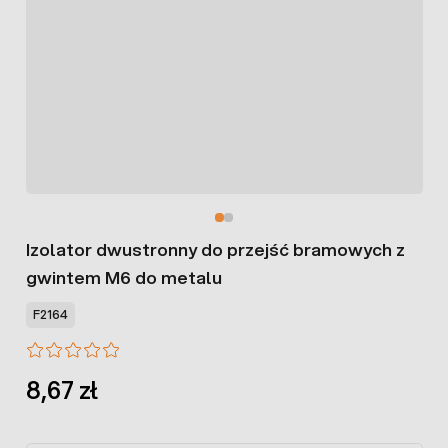
Izolator dwustronny do przejść bramowych z
gwintem M6 do metalu
F2164
8,67 zł