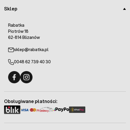
Sklep
Rabatka
Piotrów 18
62-814 Blizanów
sklep@rabatka.pl
0048 62 739 40 30
Fermo - facebook
Fermo - Instagram
Obsługiwane płatności: