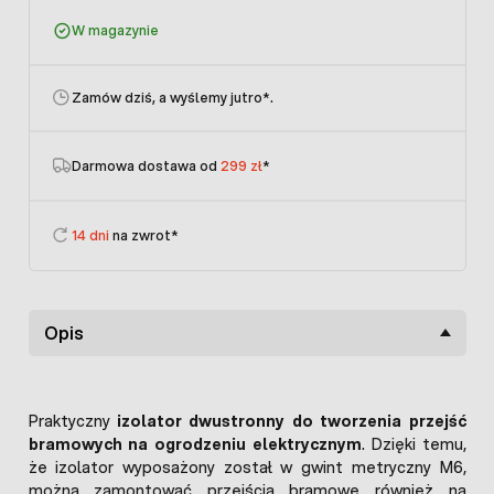
W magazynie
Zamów dziś, a wyślemy jutro
*.
Darmowa dostawa od
299 zł
*
14 dni
na zwrot*
Opis
Praktyczny
izolator dwustronny do tworzenia przejść
bramowych na ogrodzeniu elektrycznym
. Dzięki temu,
że izolator wyposażony został w gwint metryczny M6,
można zamontować przejścia bramowe również na