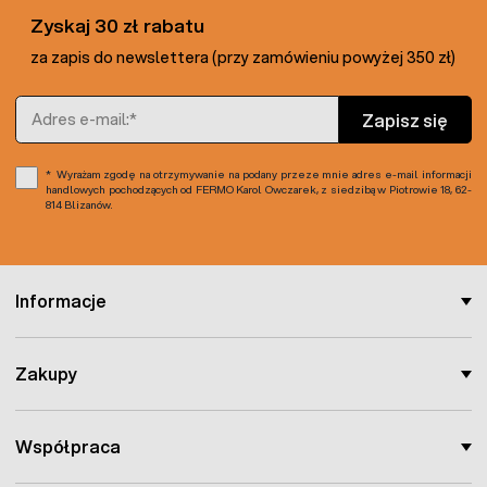
Zyskaj 30 zł rabatu
za zapis do newslettera (przy zamówieniu powyżej 350 zł)
Adres e-mail
Zapisz się
Wyrażam zgodę na otrzymywanie na podany przeze mnie adres e-mail informacji
handlowych pochodzących od FERMO Karol Owczarek, z siedzibą w Piotrowie 18, 62-
814 Blizanów.
Informacje
Zakupy
Współpraca