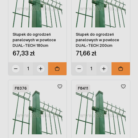
Słupek do ogrodzeń
Słupek do ogrodzeń
panelowych w powłoce
panelowych w powłoce
DUAL-TECH 180cm
DUAL-TECH 200cm
67,33 zł
71,66 zł
F8376
F8411