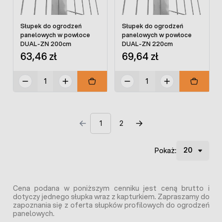
Słupek do ogrodzeń
Słupek do ogrodzeń
panelowych w powłoce
panelowych w powłoce
DUAL-ZN 200cm
DUAL-ZN 220cm
63,46 zł
69,64 zł
1
2
Pokaż:
Cena podana w poniższym cenniku jest ceną brutto i
dotyczy jednego słupka wraz z kapturkiem. Zapraszamy do
zapoznania się z oferta słupków profilowych do ogrodzeń
panelowych.