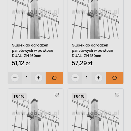
Słupek do ogrodzeń
Słupek do ogrodzeń
panelowych w powłoce
panelowych w powłoce
DUAL-ZN 160cm
DUAL-ZN 180cm
51,12 zł
57,29 zł
F8416
F8418