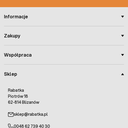
Informacje
Zakupy
Współpraca
Sklep
Rabatka
Piotrów 18
62-814 Blizanów
sklep@rabatka.pl
0048 62 739 40 30