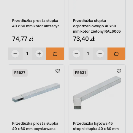
Przedłużka prosta słupka
Przedłużka słupka
40 x 60 mm kolor antracyt
ogrodzeniowego 40x60
mm kolor zielony RAL6005
74,77 zł
73,40 zł
F8627
F8631
Przedłużka prosta słupka
Przedłużka kątowa 45
40 x 60 mm ocynkowana
stopni słupka 40 x 60 mm