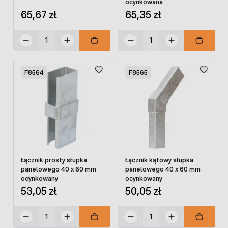
ocynkowana
65,67 zł
65,35 zł
F8564
F8565
Łącznik prosty słupka
Łącznik kątowy słupka
panelowego 40 x 60 mm
panelowego 40 x 60 mm
ocynkowany
ocynkowany
53,05 zł
50,05 zł