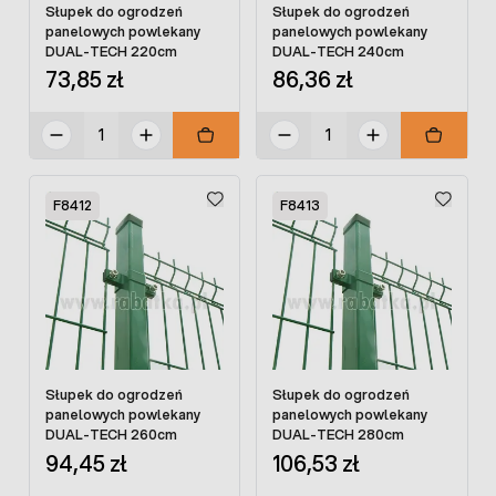
Słupek do ogrodzeń
Słupek do ogrodzeń
panelowych powlekany
panelowych powlekany
DUAL-TECH 220cm
DUAL-TECH 240cm
73,85 zł
86,36 zł
F8412
F8413
Słupek do ogrodzeń
Słupek do ogrodzeń
panelowych powlekany
panelowych powlekany
DUAL-TECH 260cm
DUAL-TECH 280cm
94,45 zł
106,53 zł