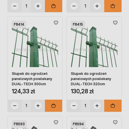
F8414
F8415
Słupek do ogrodzeń
Słupek do ogrodzeń
panelowych powlekany
panelowych powlekany
DUAL-TECH 300cm
DUAL-TECH 320cm
124,33 zł
130,28 zł
F8593
F8594