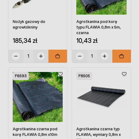
Nożyk gazowy do
Agrotkanina pod korę
agrowłókniny
typu FLAWIA 0,8m x 5m,
czarna
185,34 zł
10,43 zł
F6593
F8505
Agrotkanina czarna pod
Agrotkanina czarna typ
korę FLAWIA 0,8m x10m
FLAWIA, wymiary 0,8m x