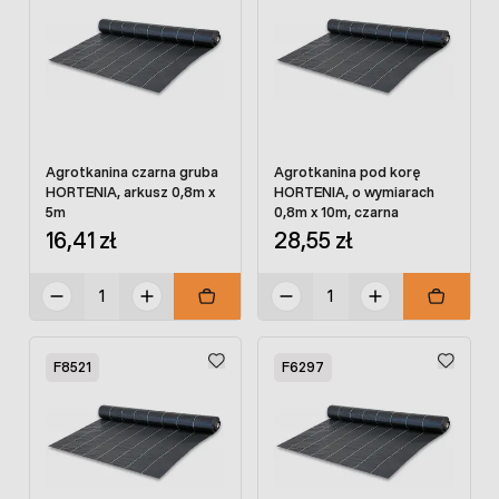
Agrotkanina czarna gruba
Agrotkanina pod korę
HORTENIA, arkusz 0,8m x
HORTENIA, o wymiarach
5m
0,8m x 10m, czarna
16,41 zł
28,55 zł
F8521
F6297