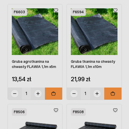
F6603
F6594
Gruba agrotkanina na
Gruba tkanina na chwasty
chwasty FLAWIA 1,1m x5m
FLAWIA 1,1m x10m
13,54 zł
21,99 zł
F8506
F8508