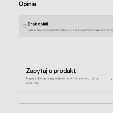
Opinie
Brak opinii
Bądź pierwszą osobą, która podzieli się opinią i pomoże innym w wyborz
Zapytaj o produkt
Napisz do nas, a my odpowiemy tak szybko, jak to
możliwe.