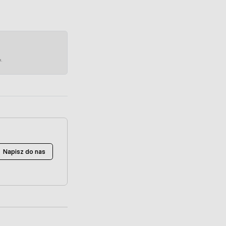
e.
Napisz do nas