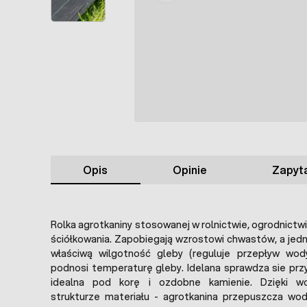
Opis
Opinie
Zapyta
Rolka agrotkaniny stosowanej w rolnictwie, ogrodnictwi
ściółkowania. Zapobiegają wzrostowi chwastów, a jed
właściwą wilgotność gleby (reguluje przepływ wod
podnosi temperaturę gleby. Idelana sprawdza sie pr
idealna pod korę i ozdobne kamienie. Dzięki wo
strukturze materiału - agrotkanina przepuszcza wod