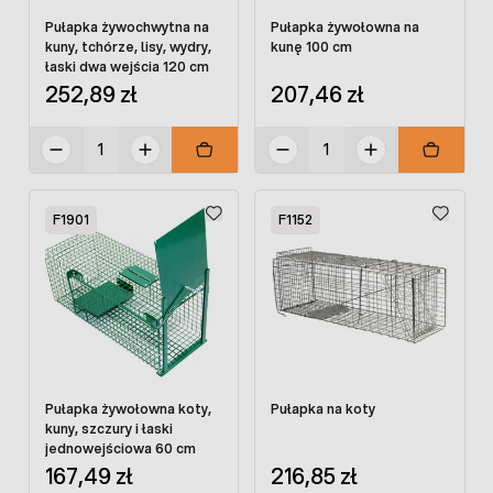
Pułapka żywochwytna na
Pułapka żywołowna na
kuny, tchórze, lisy, wydry,
kunę 100 cm
łaski dwa wejścia 120 cm
252,89 zł
207,46 zł
F1901
F1152
Pułapka żywołowna koty,
Pułapka na koty
kuny, szczury i łaski
jednowejściowa 60 cm
167,49 zł
216,85 zł