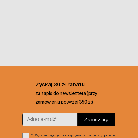
Zyskaj 30 zł rabatu
za zapis do newslettera (przy
zamówieniu powyżej 350 zł)
Adres e-mail
Zapisz się
Wyrażam zgodę na otrzymywanie na podany przeze