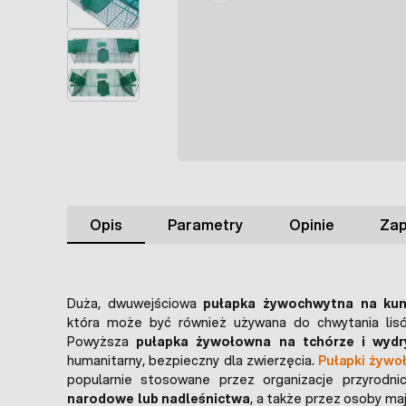
Opis
Parametry
Opinie
Zap
Duża, dwuwejściowa
pułapka żywochwytna na kuny
która może być również używana do chwytania lisó
Powyższa
pułapka żywołowna na tchórze i wydr
humanitarny, bezpieczny dla zwierzęcia.
Pułapki żywo
popularnie stosowane przez organizacje przyrodni
narodowe lub nadleśnictwa
, a także przez osoby ma