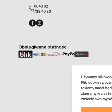
0048 62
739 40 30
Fermo - facebook
Fermo - Instagram
Obsługiwane płatności:
Używamy plików coo
Pliki cookies pozw
reklamy nadal będ
zbieramy w ciaste
zmienić swój wybór