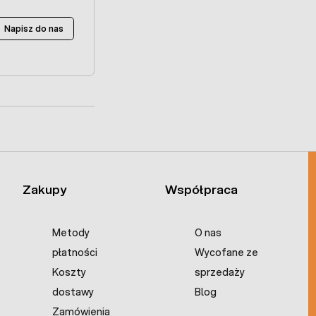
Napisz do nas
Zakupy
Współpraca
Metody
O nas
płatności
Wycofane ze
Koszty
sprzedaży
dostawy
Blog
Zamówienia