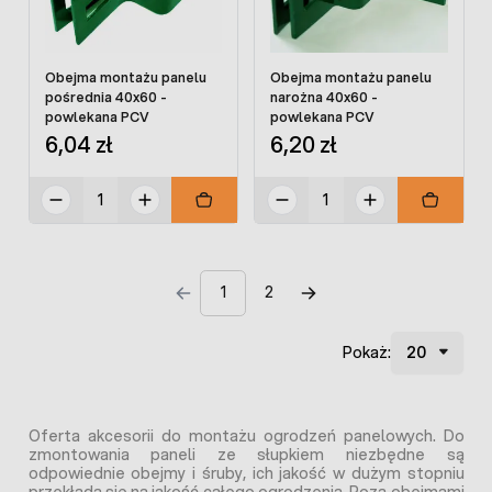
Obejma montażu panelu
Obejma montażu panelu
pośrednia 40x60 -
narożna 40x60 -
powlekana PCV
powlekana PCV
6,04 zł
6,20 zł
1
2
Pokaż:
Oferta akcesorii do montażu ogrodzeń panelowych. Do
zmontowania paneli ze słupkiem niezbędne są
odpowiednie obejmy i śruby, ich jakość w dużym stopniu