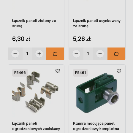
Łącznik paneli zielony ze
Łącznik paneli ocynkowany
śrubą
ze śrubą
6,30 zł
5,26 zł
F8466
F8461
Łącznik paneli
Klamra mocująca panel
ogrodzeniowych zaciskany
ogrodzeniowy kompletna