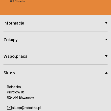
814 Blizanów.
Informacje
Zakupy
Współpraca
Sklep
Rabatka
Piotrów 18
62-814 Blizanów
sklep@rabatka.pl