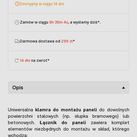
Dostępny w ciągu 14 dni
Zamów w ciągu
9h 35m 4s
, a wyślemy dziś
*.
Darmowa dostawa od
299 zł
*
14 dni
na zwrot*
Opis
Uniwersalna
klamra do montażu paneli
do dowolnych
powierzchni stalowych (np. słupka bramowego) lub
betonowych.
Łącznik do paneli
zawiera komplet
elementów niezbędnych do montażu w skład, którego
wchodzą: