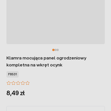
Klamra mocująca panel ogrodzeniowy
kompletna na wkręt ocynk
F8531
8,49 zł