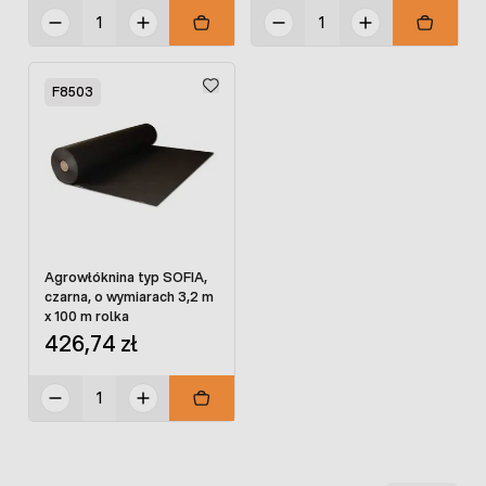
F8503
Agrowłóknina typ SOFIA,
czarna, o wymiarach 3,2 m
x 100 m rolka
426,74 zł