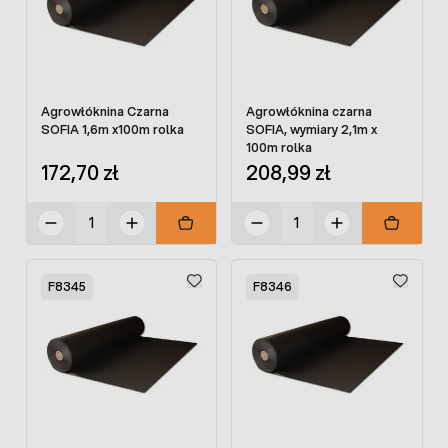
Agrowłóknina Czarna
Agrowłóknina czarna
SOFIA 1,6m x100m rolka
SOFIA, wymiary 2,1m x
100m rolka
172,70 zł
208,99 zł
F8345
F8346