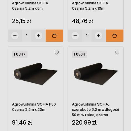
Agrowłóknina SOFIA
Agrowłóknina SOFIA
Czarna 3,2m x 5m
Czarna 3,2m x 10m
25,15 zł
48,76 zł
F8347
F8504
Agrowłóknina SOFIA P50
Agrowłóknina SOFIA,
Czarna 3,2m x 20m
szerokość 3,2 m x długość
50 m w rolce, czarna
91,46 zł
220,99 zł