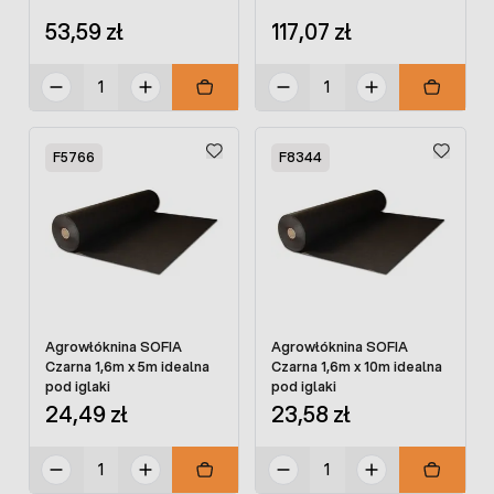
53,59 zł
117,07 zł
F5766
F8344
Agrowłóknina SOFIA
Agrowłóknina SOFIA
Czarna 1,6m x 5m idealna
Czarna 1,6m x 10m idealna
pod iglaki
pod iglaki
24,49 zł
23,58 zł