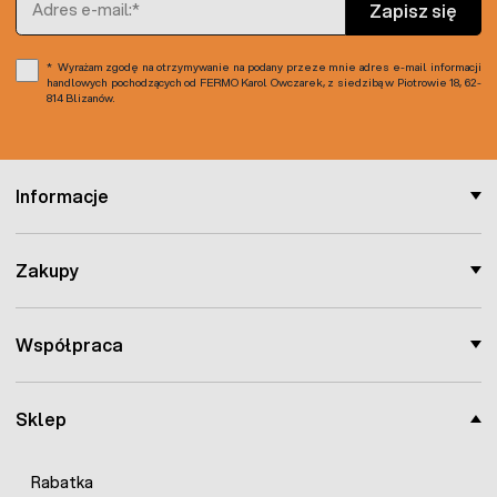
Zapisz się
Wyrażam zgodę na otrzymywanie na podany przeze mnie adres e-mail informacji
handlowych pochodzących od FERMO Karol Owczarek, z siedzibą w Piotrowie 18, 62-
814 Blizanów.
Informacje
Zakupy
Współpraca
Sklep
Rabatka