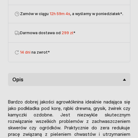
Zamów w ciągu
12h 59m 4s
, a wyślemy w poniedziałek
*.
Darmowa dostawa od
299 zł
*
14 dni
na zwrot*
Opis
Bardzo dobrej jakości agrowłóknina idealnie nadająca się
jako podkładka pod korę, rąbki drewna, grysik, żwirek czy
kamyczki ozdobne. Jest niezwykle skutecznym
rozwiązanie wszelkich problemów z zachwaszczeniem
skwerów czy ogródków. Praktycznie do zera redukuje
pracę związaną z pieleniem chwastów i utrzymaniem