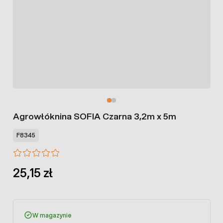
Agrowłóknina SOFIA Czarna 3,2m x 5m
F8345
25,15 zł
W magazynie