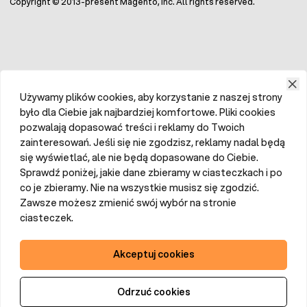
Copyright © 2013-present Magento, Inc. All rights reserved.
Używamy plików cookies, aby korzystanie z naszej strony
było dla Ciebie jak najbardziej komfortowe. Pliki cookies
pozwalają dopasować treści i reklamy do Twoich
zainteresowań. Jeśli się nie zgodzisz, reklamy nadal będą
się wyświetlać, ale nie będą dopasowane do Ciebie.
Sprawdź poniżej, jakie dane zbieramy w ciasteczkach i po
co je zbieramy. Nie na wszystkie musisz się zgodzić.
Zawsze możesz zmienić swój wybór na stronie
ciasteczek.
Akceptuj cookies
Odrzuć cookies