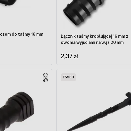
ączem do taśmy 16 mm
Łącznik taśmy kroplującej 16 mm z
dwoma wyjściami na wąż 20 mm
2,37 zł
F5969