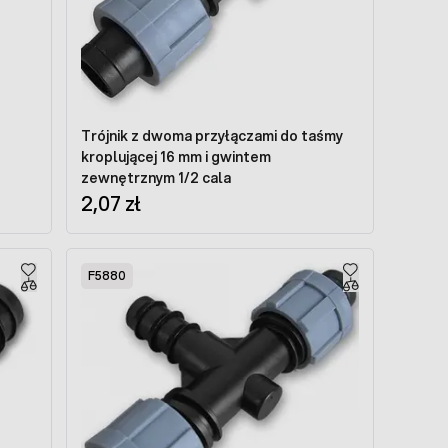
Trójnik z dwoma przyłączami do taśmy
kroplującej 16 mm i gwintem
zewnętrznym 1/2 cala
2,07 zł
F5880