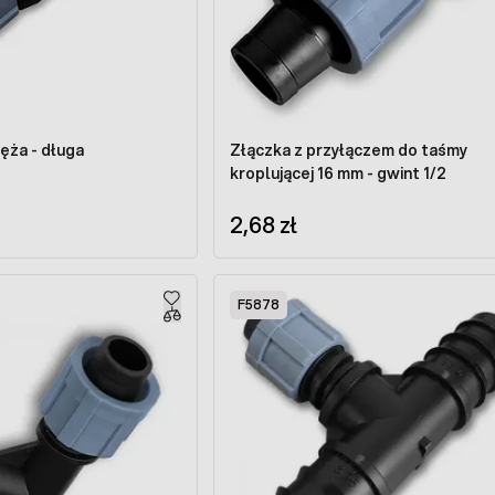
ęża - długa
Złączka z przyłączem do taśmy
kroplującej 16 mm - gwint 1/2
2,68 zł
F5878