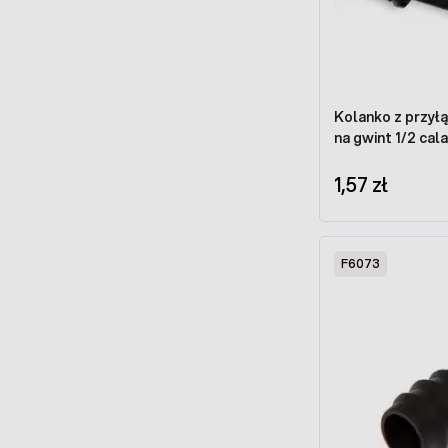
Kolanko z przył
na gwint 1/2 cala
1,57 zł
F6073