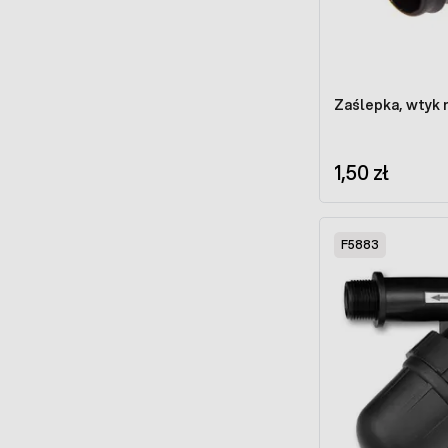
Zaślepka, wtyk 
1,50 zł
F5883