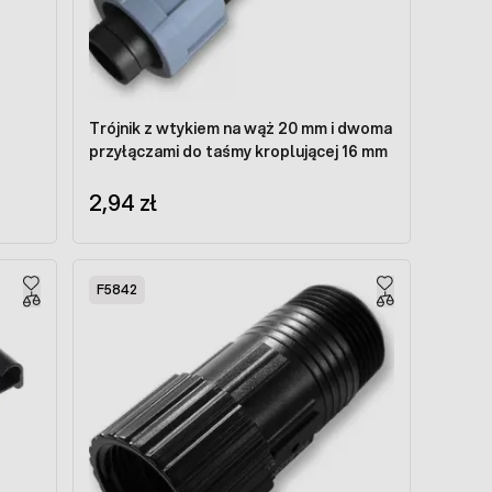
Trójnik z wtykiem na wąż 20 mm i dwoma
przyłączami do taśmy kroplującej 16 mm
2,94 zł
F5842