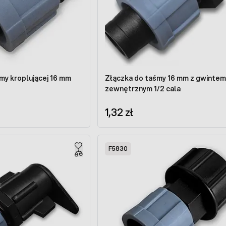
my kroplującej 16 mm
Złączka do taśmy 16 mm z gwintem
zewnętrznym 1/2 cala
1,32 zł
F5830