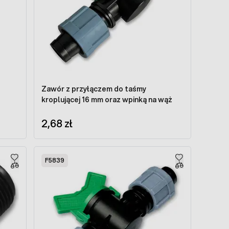
Zawór z przyłączem do taśmy
kroplującej 16 mm oraz wpinką na wąż
2,68 zł
F5839