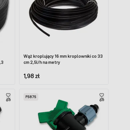
Wąż kroplujący 16 mm kroplowniki co 33
,3
cm 2,5l/h na metry
1,98 zł
F5875