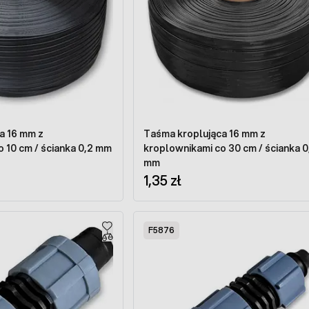
a 16 mm z
Taśma kroplująca 16 mm z
 10 cm / ścianka 0,2 mm
kroplownikami co 30 cm / ścianka 0
mm
1,35 zł
F5876