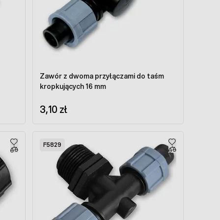
Zawór z dwoma przyłączami do taśm
kropkujących 16 mm
3,10 zł
F5829