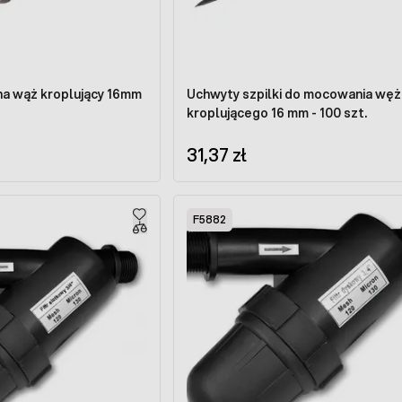
na wąż kroplujący 16mm
Uchwyty szpilki do mocowania węż
kroplującego 16 mm - 100 szt.
31,37 zł
F5882