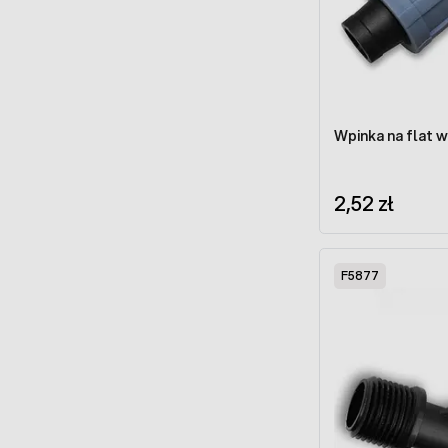
Wpinka na flat w
2,52 zł
F5877