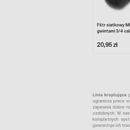
Filtr siatkowy 
gwintami 3/4 ca
20,95 zł
Linia kroplująca
p
ogranicza prace w 
zapewnia dobre na
ozdobnych. W nas
kompletnych syst
gwarantuje ich trw