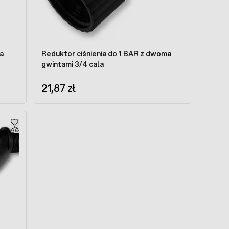
a
Reduktor ciśnienia do 1 BAR z dwoma
gwintami 3/4 cala
21,87 zł