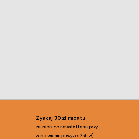
Zyskaj 30 zł rabatu
za zapis do newslettera (przy
zamówieniu powyżej 350 zł)