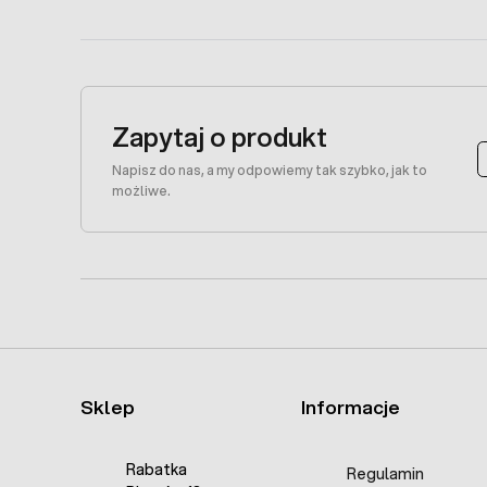
Zapytaj o produkt
Napisz do nas, a my odpowiemy tak szybko, jak to
możliwe.
Sklep
Informacje
Rabatka
Regulamin