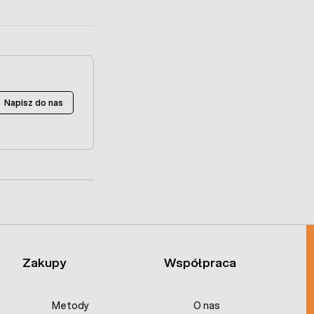
Napisz do nas
Zakupy
Współpraca
Metody
O nas