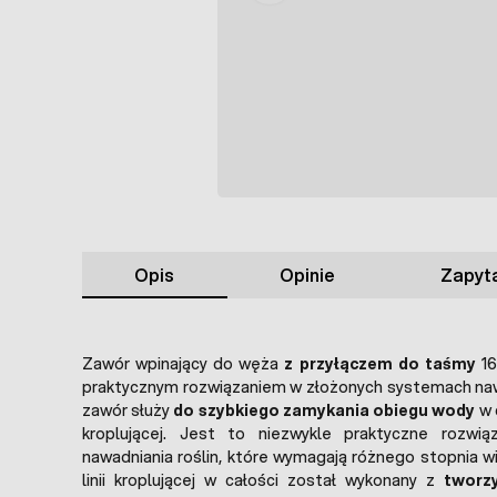
Opis
Opinie
Zapyta
Zawór wpinający do węża
z przyłączem do taśmy
16
praktycznym rozwiązaniem w złożonych systemach naw
zawór służy
do szybkiego zamykania obiegu wody
w 
kroplującej. Jest to niezwykle praktyczne rozwi
nawadniania roślin, które wymagają różnego stopnia w
linii kroplującej w całości został wykonany z
tworz