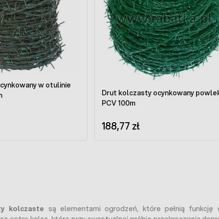
ocynkowany w otulinie
Drut kolczasty ocynkowany powle
m
PCV 100m
188,77 zł
ty kolczaste
są elementami ogrodzeń, które pełnią funkcję 