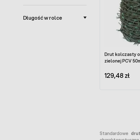
Długość w rolce
Drut kolczasty 
zielonej PCV 50
129,48 zł
Standardowe
dru