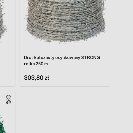
Drut kolczasty ocynkowany STRONG
rolka 250 m
303,80 zł