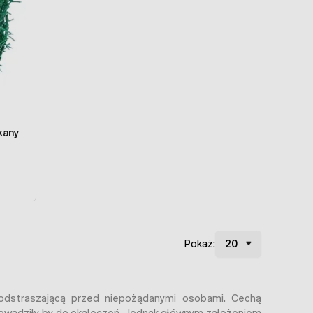
kany
Pokaż:
odstraszającą przed niepożądanymi osobami. Cechą