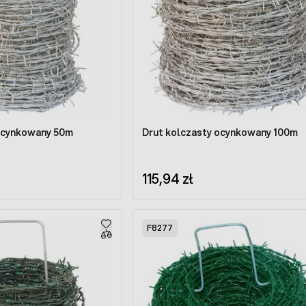
 ocynkowany 50m
Drut kolczasty ocynkowany 100m
115,94 zł
F8277