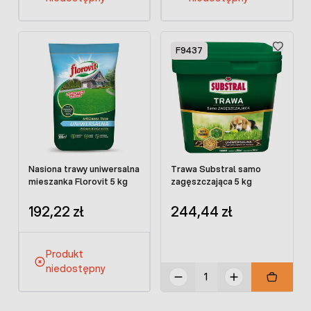
F9437
Nasiona trawy uniwersalna
Trawa Substral samo
mieszanka Florovit 5 kg
zagęszczająca 5 kg
192,22 zł
244,44 zł
Produkt
niedostępny