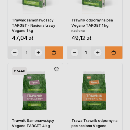
Trawnik samonawożący
Trawnik odporny na psa
TARGET - Nasiona trawy
Vegano TARGET 1 kg
Vegano 1 kg
nasiona
47,04 zł
49,12 zł
F7446
Trawnik Samonawożący
Trawa Trawnik odporny na
Vegano TARGET 4 kg
psa nasiona Vegano