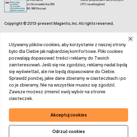
ul. Grunwaldzka 250
OTC na odległość
60-166 Poznań
Copyright © 2013-present Magento, Inc. All rights reserved.
Używamy plików cookies, aby korzystanie z naszej strony
było dla Ciebie jak najbardziej komfortowe. Pliki cookies
pozwalają dopasować treści i reklamy do Twoich
zainteresowań. Jeśli się nie zgodzisz, reklamy nadal będą
się wyświetlać, ale nie będą dopasowane do Ciebie.
Sprawdź poniżej, jakie dane zbieramy w ciasteczkach i po
co je zbieramy. Nie na wszystkie musisz się zgodzić.
Zawsze możesz zmienić swój wybór na stronie
ciasteczek.
Akceptuj cookies
Odrzuć cookies