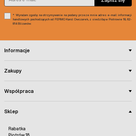
Wyrażam zgodę na otrzymywanie na podany przeze mnie adres e-mail informacji
handlowych pochodzących od FERMO Karol Owczarek, z siedzibą w Piotrowie 18, 62-
814 Blizanów.
Informacje
Zakupy
Współpraca
Sklep
Rabatka
Piotrów 18