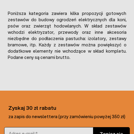
Poniższa kategoria zawiera kilka propozycji gotowych
zestawów do budowy ogrodzeń elektrycznych dla koni,
psów oraz zwierząt hodowlanych. W skład zestawów
wchodzi elektryzator, przewody oraz inne akcesoria
niezbędne do podłaczenia pastucha: izolatory, zestawy
bramowe, itp. Każdy z zestawów można powiększyć o
dodatkowe elementy nie wchodzące w skład kompletu.
Podane ceny są cenami brutto.
Zyskaj 30 zł rabatu
za zapis do newslettera (przy zamówieniu powyżej 350 zł)
Adres e-mail
Zapisz się