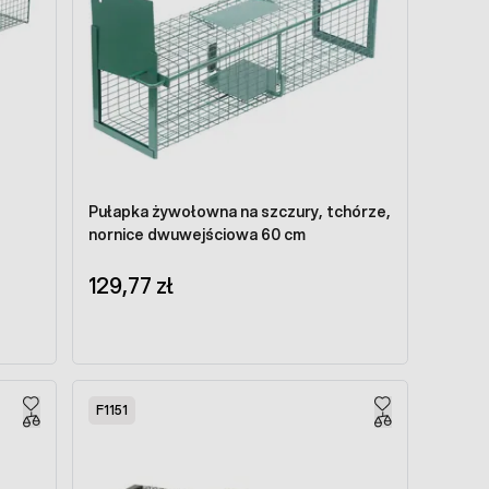
Pułapka żywołowna na szczury, tchórze,
nornice dwuwejściowa 60 cm
129,77 zł
F1151