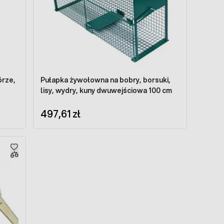
órze,
Pułapka żywołowna na bobry, borsuki,
lisy, wydry, kuny dwuwejściowa 100 cm
497,61 zł