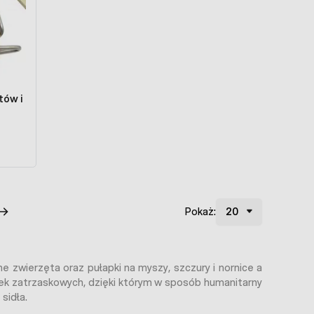
tów i
Pokaż:
inne zwierzęta oraz pułapki na myszy, szczury i nornice a
ek zatrzaskowych, dzięki którym w sposób humanitarny
sidła.