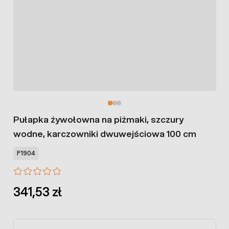
Pułapka żywołowna na piżmaki, szczury
wodne, karczowniki dwuwejściowa 100 cm
F1904
341,53 zł