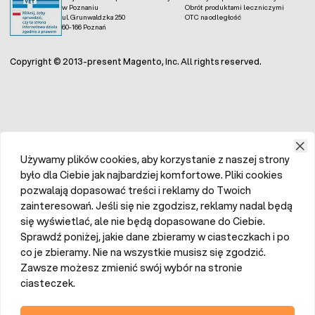
w Poznaniu
Obrót produktami leczniczymi
ul. Grunwaldzka 250
OTC na odległość
60-166 Poznań
Copyright © 2013-present Magento, Inc. All rights reserved.
Używamy plików cookies, aby korzystanie z naszej strony
było dla Ciebie jak najbardziej komfortowe. Pliki cookies
pozwalają dopasować treści i reklamy do Twoich
zainteresowań. Jeśli się nie zgodzisz, reklamy nadal będą
się wyświetlać, ale nie będą dopasowane do Ciebie.
Sprawdź poniżej, jakie dane zbieramy w ciasteczkach i po
co je zbieramy. Nie na wszystkie musisz się zgodzić.
Zawsze możesz zmienić swój wybór na stronie
ciasteczek.