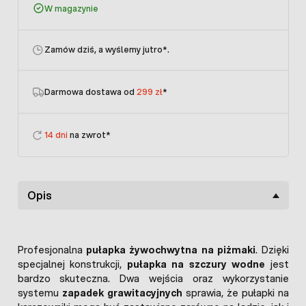
W magazynie
Zamów dziś, a wyślemy jutro
*.
Darmowa dostawa od
299 zł
*
14 dni
na zwrot*
Opis
Profesjonalna
pułapka żywochwytna na piżmaki
. Dzięki
specjalnej konstrukcji,
pułapka na szczury wodne
jest
bardzo skuteczna. Dwa wejścia oraz wykorzystanie
systemu
zapadek grawitacyjnych
sprawia, że pułapki na