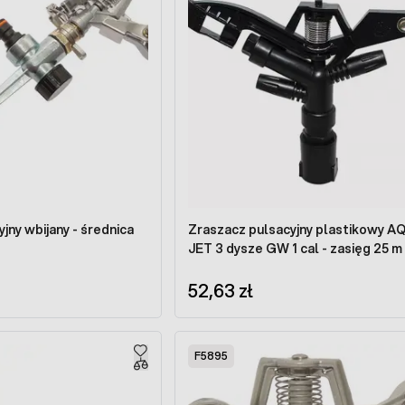
jny wbijany - średnica
Zraszacz pulsacyjny plastikowy A
JET 3 dysze GW 1 cal - zasięg 25 m
52,63 zł
F5895