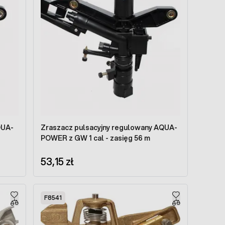
QUA-
Zraszacz pulsacyjny regulowany AQUA-
POWER z GW 1 cal - zasięg 56 m
53,15 zł
F8541