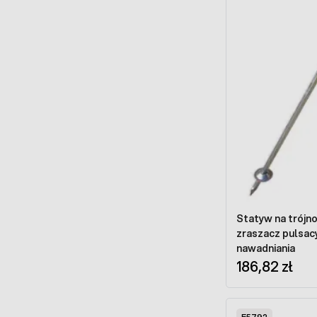
Statyw na trójn
zraszacz pulsac
nawadniania
186,82 zł