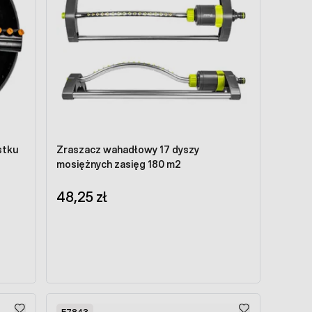
stku
Zraszacz wahadłowy 17 dyszy
mosiężnych zasięg 180 m2
48,25 zł