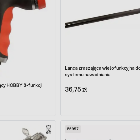
Lanca zraszająca wielofunkcyjna d
systemu nawadniania
OBBY 8-funkcji
36,75 zł
F5957