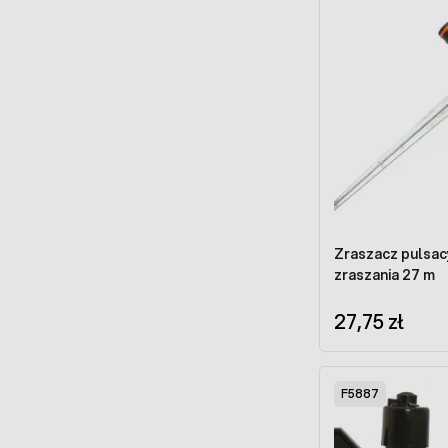
Zraszacz pulsacy
zraszania 27 m
27,75 zł
F5887