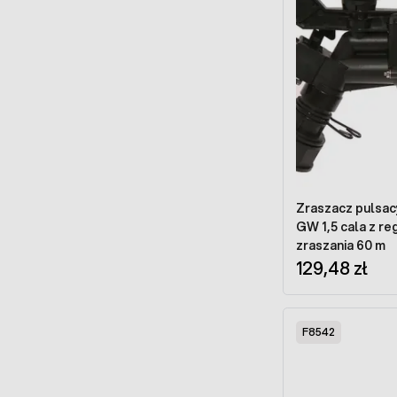
Zraszacz pulsa
GW 1,5 cala z reg
zraszania 60 m
129,48 zł
F8542