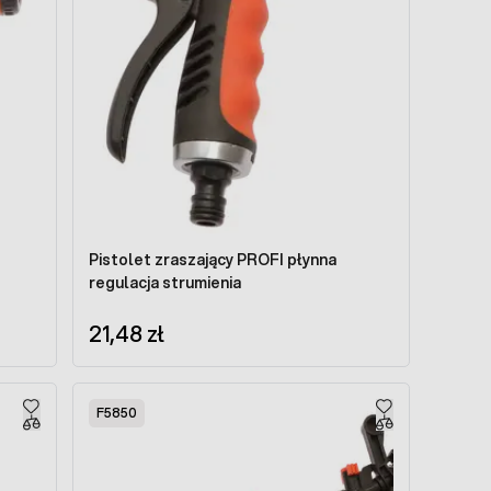
Pistolet zraszający PROFI płynna
regulacja strumienia
21,48 zł
F5850