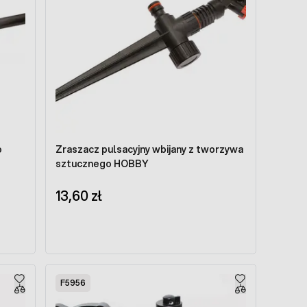
o
Zraszacz pulsacyjny wbijany z tworzywa
sztucznego HOBBY
13,60 zł
F5956