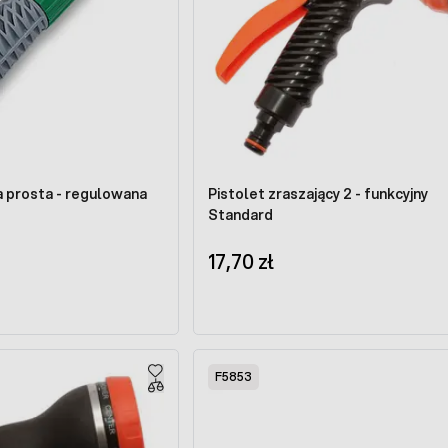
a prosta - regulowana
Pistolet zraszający 2 - funkcyjny
Standard
17,70 zł
F5853