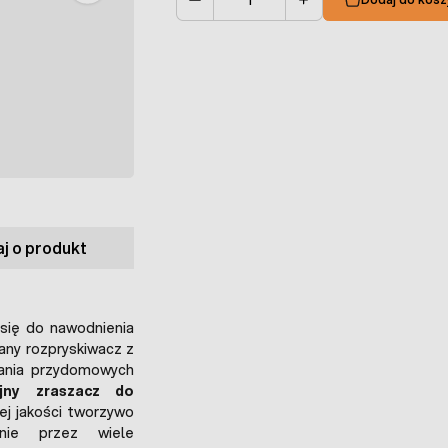
Ilość
j o produkt
się do nawodnienia
any rozpryskiwacz z
wania przydomowych
yjny zraszacz do
ej jakości tworzywo
anie przez wiele