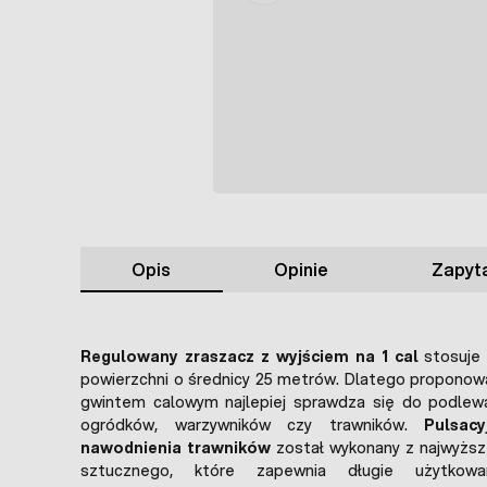
Opis
Opinie
Zapyta
Regulowany zraszacz z wyjściem na 1 cal
stosuje 
powierzchni o średnicy 25 metrów. Dlatego proponow
gwintem calowym najlepiej sprawdza się do podle
ogródków, warzywników czy trawników.
Pulsac
nawodnienia trawników
został wykonany z najwyższ
sztucznego, które zapewnia długie użytkow