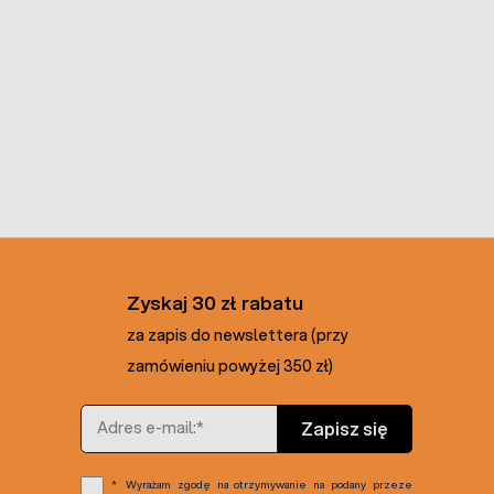
Zyskaj 30 zł rabatu
za zapis do newslettera (przy
zamówieniu powyżej 350 zł)
Adres e-mail
Zapisz się
Wyrażam zgodę na otrzymywanie na podany przeze