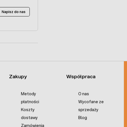
Napisz do nas
Zakupy
Współpraca
Metody
O nas
płatności
Wycofane ze
Koszty
sprzedaży
dostawy
Blog
Zamówienia