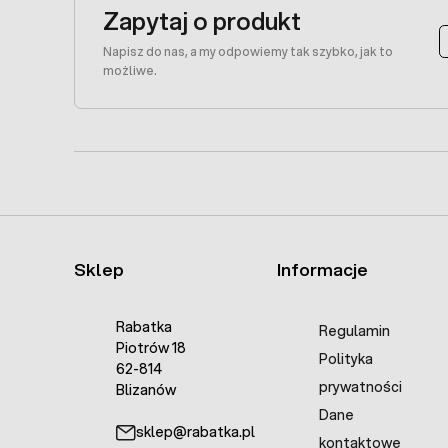
Zapytaj o produkt
Napisz do nas, a my odpowiemy tak szybko, jak to
możliwe.
Sklep
Informacje
Rabatka
Regulamin
Piotrów 18
Polityka
62-814
prywatności
Blizanów
Dane
sklep@rabatka.pl
kontaktowe