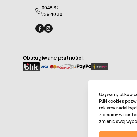
0048 62
739 40 30
Fermo - facebook
Fermo - Instagram
Obsługiwane płatności:
Używamy plików coo
Pliki cookies pozw
reklamy nadal będ
zbieramy w ciaste
zmienić swój wybór