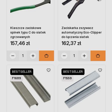
Kleszcze zaciskowe
Zaciskarka zszywacz
spinek typu C do siatek
automatyczny Eco-Clipper
zgrzewanych
do łączenia siatek
157,46 zł
162,37 zł
BESTSELLER
BESTSELLER
F1689
F1559