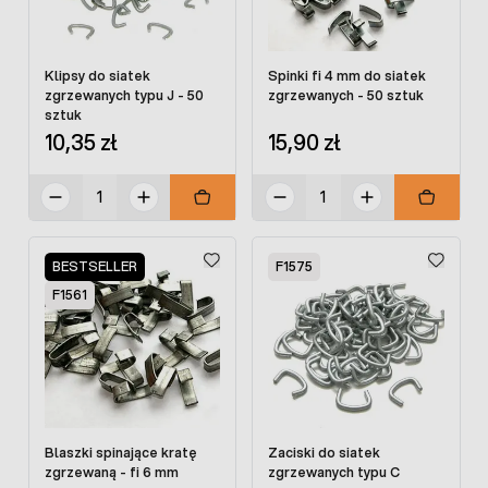
Klipsy do siatek
Spinki fi 4 mm do siatek
zgrzewanych typu J - 50
zgrzewanych - 50 sztuk
sztuk
10,35 zł
15,90 zł
BESTSELLER
F1575
F1561
Blaszki spinające kratę
Zaciski do siatek
zgrzewaną - fi 6 mm
zgrzewanych typu C