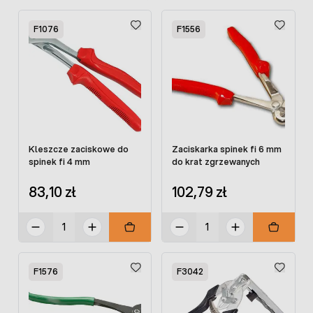
F1076
F1556
Kleszcze zaciskowe do
Zaciskarka spinek fi 6 mm
spinek fi 4 mm
do krat zgrzewanych
83,10 zł
102,79 zł
F1576
F3042