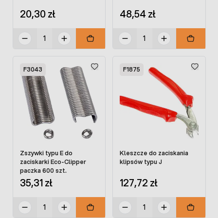
20,30 zł
48,54 zł
F3043
F1875
Zszywki typu E do
Kleszcze do zaciskania
zaciskarki Eco-Clipper
klipsów typu J
paczka 600 szt.
35,31 zł
127,72 zł