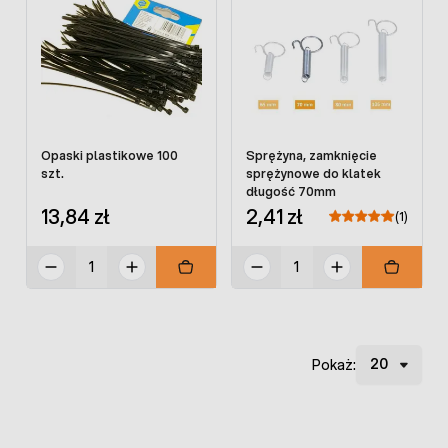
Opaski plastikowe 100
Sprężyna, zamknięcie
szt.
sprężynowe do klatek
długość 70mm
13,84 zł
2,41 zł
(1)
Pokaż: