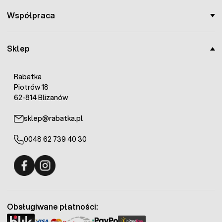
Współpraca
Sklep
Rabatka
Piotrów 18
62-814 Blizanów
sklep@rabatka.pl
0048 62 739 40 30
Fermo - facebook
Fermo - Instagram
Obsługiwane płatności: