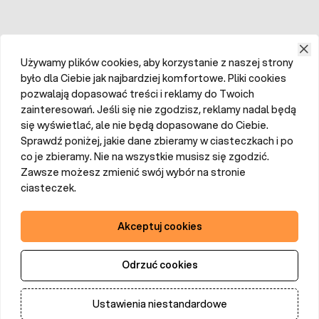
Używamy plików cookies, aby korzystanie z naszej strony
było dla Ciebie jak najbardziej komfortowe. Pliki cookies
pozwalają dopasować treści i reklamy do Twoich
zainteresowań. Jeśli się nie zgodzisz, reklamy nadal będą
się wyświetlać, ale nie będą dopasowane do Ciebie.
Sprawdź poniżej, jakie dane zbieramy w ciasteczkach i po
co je zbieramy. Nie na wszystkie musisz się zgodzić.
Zawsze możesz zmienić swój wybór na stronie
ciasteczek.
Akceptuj cookies
Odrzuć cookies
Ustawienia niestandardowe
Dodaj do koszyka