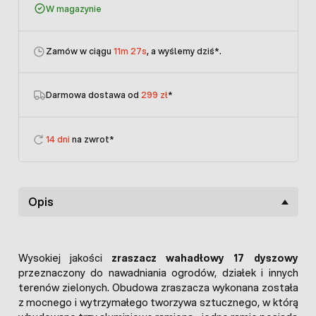
W magazynie
Zamów w ciągu
11m 27s
, a wyślemy dziś
*.
Darmowa dostawa od
299 zł
*
14 dni
na zwrot*
Opis
Wysokiej jakości
zraszacz wahadłowy 17 dyszowy
przeznaczony do nawadniania ogrodów, działek i innych
terenów zielonych. Obudowa zraszacza wykonana została
z mocnego i wytrzymałego tworzywa sztucznego, w którą