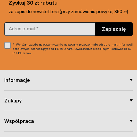
Zyskaj 30 zł rabatu
za zapis do newslettera (przy zamówieniu powyżej 350 zł)
Adres e-mail
Zapisz się
Wyrażam zgodę na otrzymywanie na podany przeze mnie adres e-mail informacji
handlowych pochodzących od FERMO Karol Owczarek, z siedzibą w Piotrowie 18, 62-
814 Blizanów.
Informacje
Zakupy
Współpraca