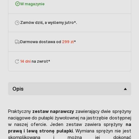
W magazynie
Zamów dziś, a wyślemy jutro
*.
Darmowa dostawa od
299 zł
*
14 dni
na zwrot*
Opis
Praktyczny
zestaw naprawczy
zawierający dwie sprężyny
naciągowe do pułapki żywołownej na jastrzębie dostępnej
w naszej ofercie. Jeden zestaw zawiera sprężyny
na
prawą i lewą stronę pułapki
. Wymiana sprężyn nie jest
skomplikowana i można jej dokonać