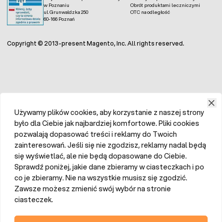
w Poznaniu
Obrót produktami leczniczymi
ul. Grunwaldzka 250
OTC na odległość
60-166 Poznań
Copyright © 2013-present Magento, Inc. All rights reserved.
Używamy plików cookies, aby korzystanie z naszej strony
było dla Ciebie jak najbardziej komfortowe. Pliki cookies
pozwalają dopasować treści i reklamy do Twoich
zainteresowań. Jeśli się nie zgodzisz, reklamy nadal będą
się wyświetlać, ale nie będą dopasowane do Ciebie.
Sprawdź poniżej, jakie dane zbieramy w ciasteczkach i po
co je zbieramy. Nie na wszystkie musisz się zgodzić.
Zawsze możesz zmienić swój wybór na stronie
ciasteczek.