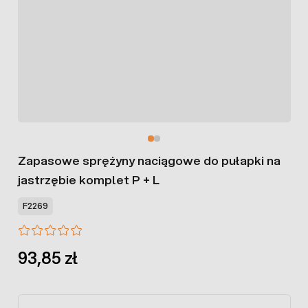
Zapasowe sprężyny naciągowe do pułapki na
jastrzębie komplet P + L
F2269
93,85 zł