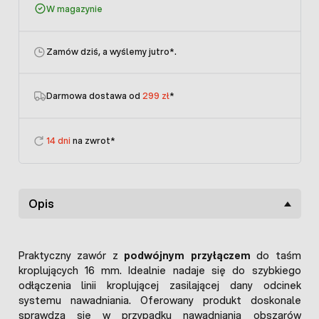
W magazynie
Zamów dziś, a wyślemy jutro
*.
Darmowa dostawa od
299 zł
*
14 dni
na zwrot*
Opis
Praktyczny zawór z
podwójnym przyłączem
do taśm
kroplujących 16 mm. Idealnie nadaje się do szybkiego
odłączenia linii kroplującej zasilającej dany odcinek
systemu nawadniania. Oferowany produkt doskonale
sprawdza się w przypadku nawadniania obszarów