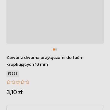
Zawór z dwoma przyłączami do taśm
kropkujących 16 mm
F5839
3,10 zł