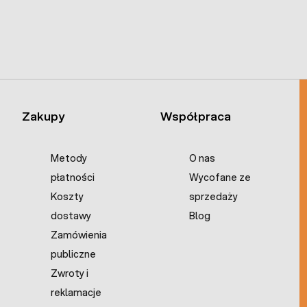
Zakupy
Współpraca
Metody
O nas
płatności
Wycofane ze
Koszty
sprzedaży
dostawy
Blog
Zamówienia
publiczne
Zwroty i
reklamacje