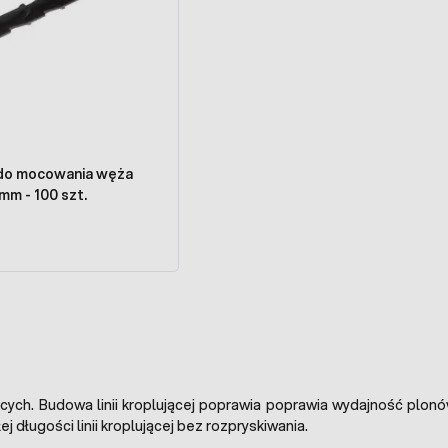
 do mocowania węża
mm - 100 szt.
ujących. Budowa linii kroplującej poprawia poprawia wydajność pl
j długości linii kroplującej bez rozpryskiwania.