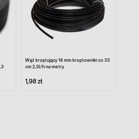
Wąż kroplujący 16 mm kroplowniki co 33
,3
cm 2,5l/h na metry
1,98 zł