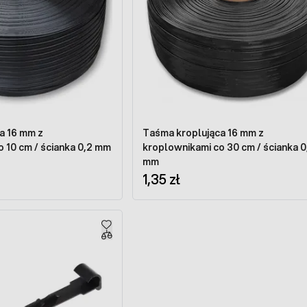
a 16 mm z
Taśma kroplująca 16 mm z
 10 cm / ścianka 0,2 mm
kroplownikami co 30 cm / ścianka 0
mm
1,35 zł