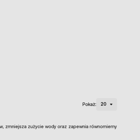
Pokaż:
onów, zmniejsza zużycie wody oraz zapewnia równomierny