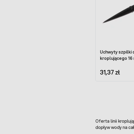
Uchwyty szpilki
kroplującego 16 
31,37 zł
Oferta linii kropl
dopływ wody na całe