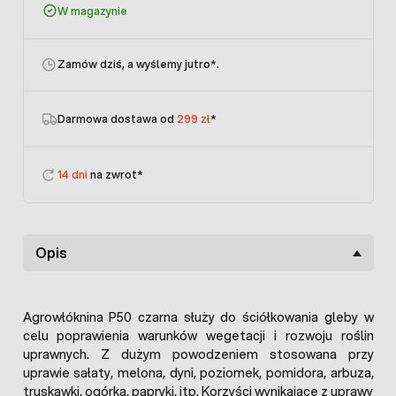
W magazynie
Zamów dziś, a wyślemy jutro
*.
Darmowa dostawa od
299 zł
*
14 dni
na zwrot*
Opis
Agrowłóknina P50 czarna służy do ściółkowania gleby w
celu poprawienia warunków wegetacji i rozwoju roślin
uprawnych. Z dużym powodzeniem stosowana przy
uprawie sałaty, melona, dyni, poziomek, pomidora, arbuza,
truskawki, ogórka, papryki, itp. Korzyści wynikające z uprawy