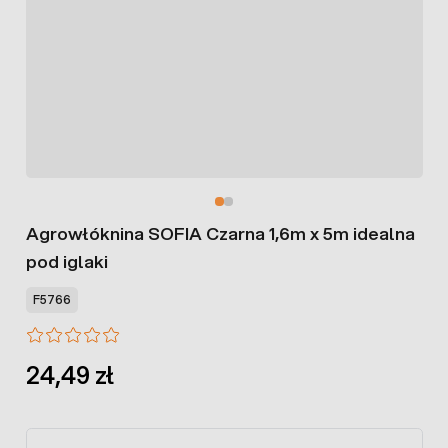
Agrowłóknina SOFIA Czarna 1,6m x 5m idealna
pod iglaki
F5766
24,49 zł