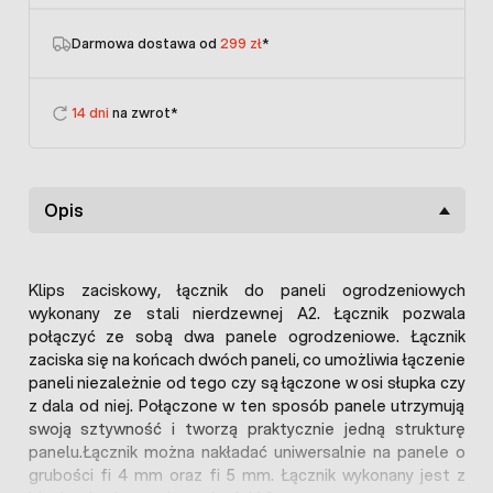
Darmowa dostawa od
299 zł
*
14 dni
na zwrot*
Opis
Klips zaciskowy, łącznik do paneli ogrodzeniowych
wykonany ze stali nierdzewnej A2. Łącznik pozwala
połączyć ze sobą dwa panele ogrodzeniowe. Łącznik
zaciska się na końcach dwóch paneli, co umożliwia łączenie
paneli niezależnie od tego czy są łączone w osi słupka czy
z dala od niej. Połączone w ten sposób panele utrzymują
swoją sztywność i tworzą praktycznie jedną strukturę
panelu.Łącznik można nakładać uniwersalnie na panele o
grubości fi 4 mm oraz fi 5 mm. Łącznik wykonany jest z