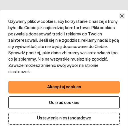
Używamy plików cookies, aby korzystanie z naszej strony
było dla Ciebie jak najbardziej komfortowe. Pliki cookies
pozwalają dopasować treści i reklamy do Twoich
zainteresowań. Jeśli się nie zgodzisz, reklamy nadal będą
się wyświetlać, ale nie będą dopasowane do Ciebie.
Sprawdź poniżej, jakie dane zbieramy w ciasteczkach i po
co je zbieramy. Nie na wszystkie musisz się zgodzić.
Zawsze możesz zmienić swój wybór na stronie
ciasteczek.
Akceptuj cookies
Odrzuć cookies
Ustawienia niestandardowe
Dodaj do koszyka
Ilość