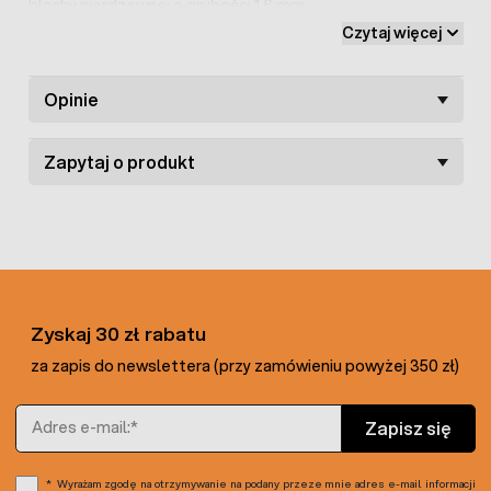
blachy nierdzewnej o grubości 1,6 mm.
Czytaj więcej
Opinie
Zapytaj o produkt
Zyskaj 30 zł rabatu
za zapis do newslettera (przy zamówieniu powyżej 350 zł)
Adres e-mail
Zapisz się
Wyrażam zgodę na otrzymywanie na podany przeze mnie adres e-mail informacji