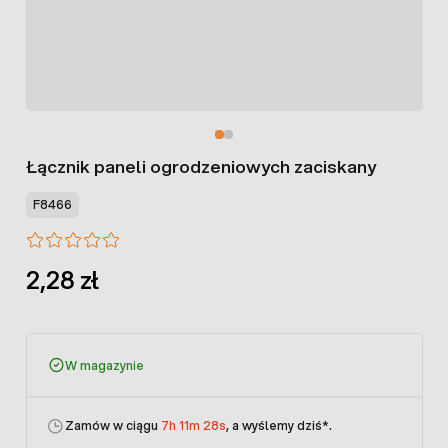
Łącznik paneli ogrodzeniowych zaciskany
F8466
2,28 zł
W magazynie
Zamów w ciągu
7h 11m 28s
, a wyślemy dziś
*.