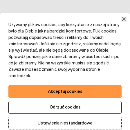
Używamy plików cookies, aby korzystanie z naszej strony
było dla Ciebie jak najbardziej komfortowe. Pliki cookies
pozwalają dopasować treści i reklamy do Twoich
zainteresowań. Jeśli się nie zgodzisz, reklamy nadal będą
się wyświetlać, ale nie będą dopasowane do Ciebie.
Sprawdź poniżej, jakie dane zbieramy w ciasteczkach i po
co je zbieramy. Nie na wszystkie musisz się zgodzić.
Zawsze możesz zmienić swój wybór na stronie
ciasteczek.
Akceptuj cookies
Odrzuć cookies
Ustawienia niestandardowe
Dodaj do koszyka