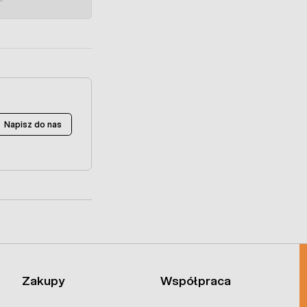
Napisz do nas
Zakupy
Współpraca